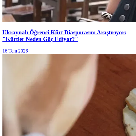
Ukraynalı Öğrenci Kürt Diasporasını Araştırıyor:
"Kürtler Neden Göç Ediyor?"
16 Tem 2026