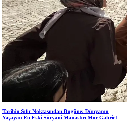
Tarihin Sıfır Noktasından Bugüne: Dünyanın
Yaşayan En Eski Süryani Manastırı Mor Gabriel