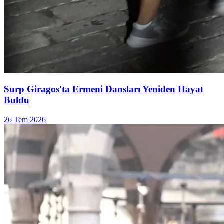
Surp Giragos'ta Ermeni Dansları Yeniden Hayat
Buldu
26 Tem 2026