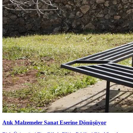
Atık Malzemeler Sanat Eserine Dönüşüyor