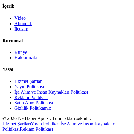
İçerik
Video
Abonelik
İletişim
Kurumsal
Künye
Hakkımızda
Yasal
Hizmet Şartları
Yayın Politikası
İşe Alım ve İnsan Kaynakları Politikası
Reklam Politikası
Satın Alım Politikası
Gizlilik Politikamız
©
2026
Ne Haber Ajansı. Tüm hakları saklıdır.
Hizmet Şartları
Yayın Politikası
İşe Alım ve İnsan Kaynakları
Politikası
Reklam Politikası