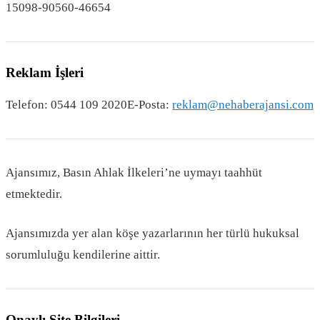
15098-90560-46654
Reklam İşleri
Telefon: 0544 109 2020E-Posta:
reklam@nehaberajansi.com
Ajansımız, Basın Ahlak İlkeleri’ne uymayı taahhüt
etmektedir.
Ajansımızda yer alan köşe yazarlarının her türlü hukuksal
sorumluluğu kendilerine aittir.
Onaylı Site Bilgileri