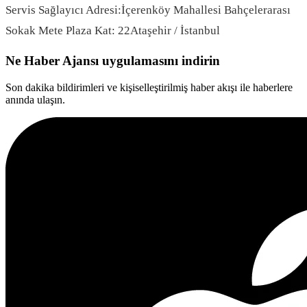
Servis Sağlayıcı Adresi:İçerenköy Mahallesi Bahçelerarası
Sokak Mete Plaza Kat: 22Ataşehir / İstanbul
Ne Haber Ajansı uygulamasını indirin
Son dakika bildirimleri ve kişiselleştirilmiş haber akışı ile haberlere
anında ulaşın.