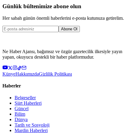
Günlük bültenimize abone olun
Her sabah günün önemli haberlerini e-posta kutunuza getirelim.
Abone Ol
Ne Haber Ajansı, bağımsız ve özgür gazetecilik ilkesiyle yayın
yapan, okuyucu destekli bir haber platformudur.
Künye
Hakkımızda
Gizlilik Politikası
Haberler
Belgeseller
Siirt Haberleri
Güncel
Bilim
Dünya
Tarih ve Sosyoloji
Mardin Haberleri