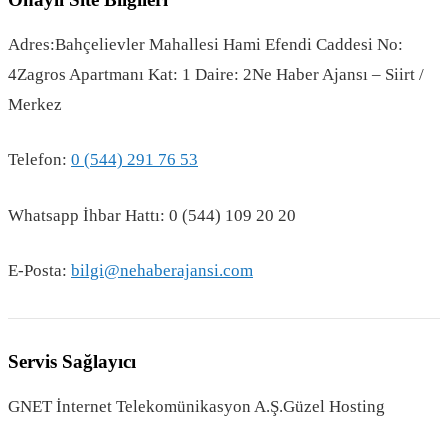
Adres:Bahçelievler Mahallesi Hami Efendi Caddesi No:
4Zagros Apartmanı Kat: 1 Daire: 2Ne Haber Ajansı – Siirt /
Merkez
Telefon:
0 (544) 291 76 53
Whatsapp İhbar Hattı: 0 (544) 109 20 20
E-Posta:
bilgi@nehaberajansi.com
Servis Sağlayıcı
GNET İnternet Telekomünikasyon A.Ş.Güzel Hosting