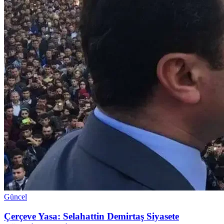
Güncel
Çerçeve Yasa: Selahattin Demirtaş Siyasete