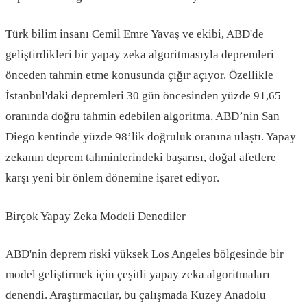
Türk bilim insanı Cemil Emre Yavaş ve ekibi, ABD'de
geliştirdikleri bir yapay zeka algoritmasıyla depremleri
önceden tahmin etme konusunda çığır açıyor. Özellikle
İstanbul'daki depremleri 30 gün öncesinden yüzde 91,65
oranında doğru tahmin edebilen algoritma, ABD’nin San
Diego kentinde yüzde 98’lik doğruluk oranına ulaştı. Yapay
zekanın deprem tahminlerindeki başarısı, doğal afetlere
karşı yeni bir önlem dönemine işaret ediyor.
Birçok Yapay Zeka Modeli Denediler
ABD'nin deprem riski yüksek Los Angeles bölgesinde bir
model geliştirmek için çeşitli yapay zeka algoritmaları
denendi. Araştırmacılar, bu çalışmada Kuzey Anadolu