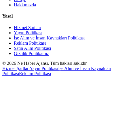
Hakkımızda
Yasal
Hizmet Şartları
Yayın Politikası
İşe Alım ve İnsan Kaynakları Politikası
Reklam Politikası
Satın Alım Politikası
Gizlilik Politikamız
©
2026
Ne Haber Ajansı. Tüm hakları saklıdır.
Hizmet Şartları
Yayın Politikası
İşe Alım ve İnsan Kaynakları
Politikası
Reklam Politikası