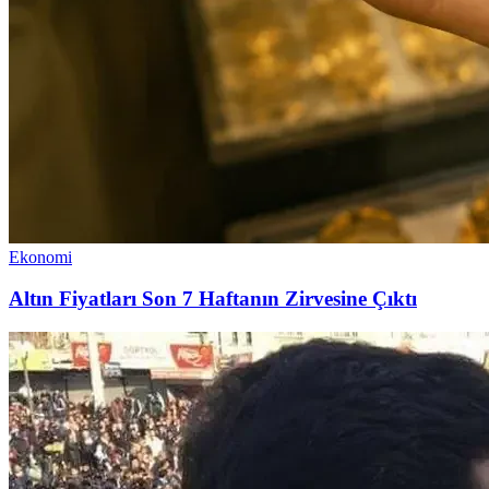
Ekonomi
Altın Fiyatları Son 7 Haftanın Zirvesine Çıktı