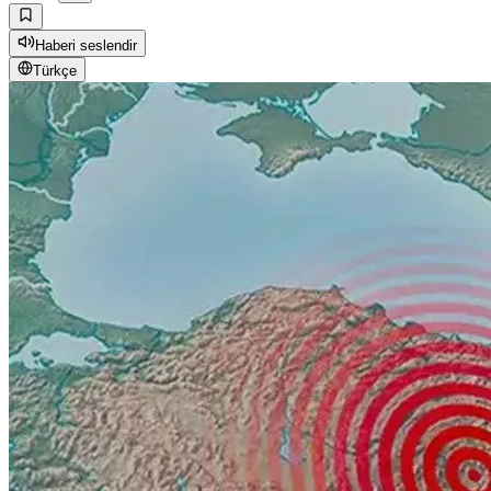
Haberi seslendir
Türkçe