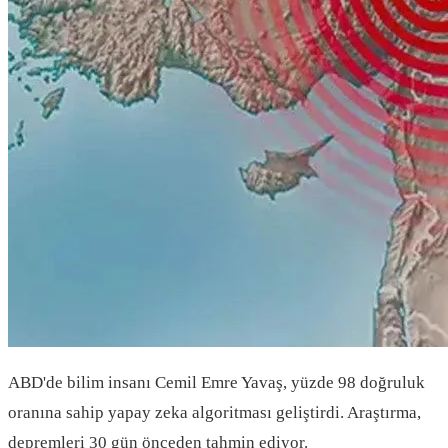
ABD'de bilim insanı Cemil Emre Yavaş, yüzde 98 doğruluk
oranına sahip yapay zeka algoritması geliştirdi. Araştırma,
depremleri 30 gün önceden tahmin ediyor.