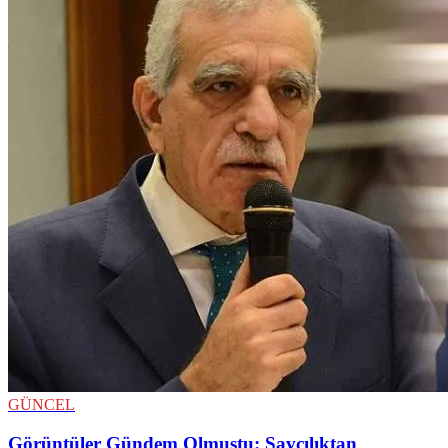
GÜNCEL
Görüntüler Gündem Olmuştu: Savcılıktan