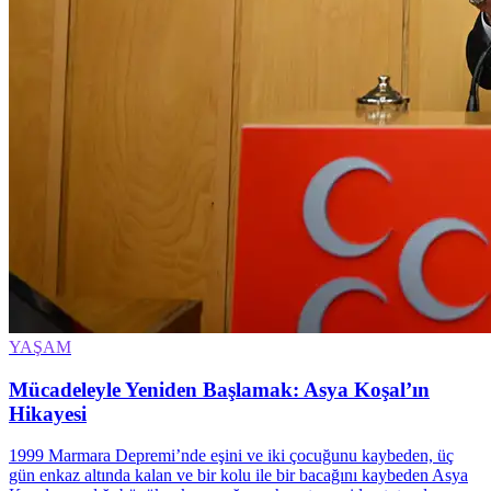
YAŞAM
Mücadeleyle Yeniden Başlamak: Asya Koşal’ın
Hikayesi
1999 Marmara Depremi’nde eşini ve iki çocuğunu kaybeden, üç
gün enkaz altında kalan ve bir kolu ile bir bacağını kaybeden Asya