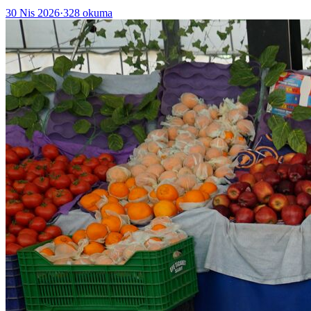
30 Nis 2026
·
328
okuma