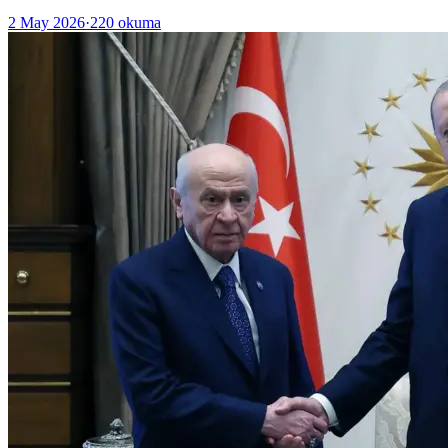
2 May 2026
·
220
okuma