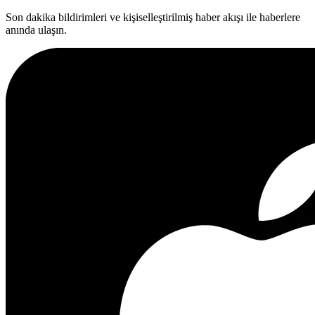
Son dakika bildirimleri ve kişiselleştirilmiş haber akışı ile haberlere
anında ulaşın.