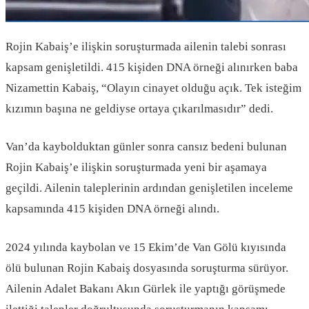
Rojin Kabaiş’e ilişkin soruşturmada ailenin talebi sonrası
kapsam genişletildi. 415 kişiden DNA örneği alınırken baba
Nizamettin Kabaiş, “Olayın cinayet olduğu açık. Tek isteğim
kızımın başına ne geldiyse ortaya çıkarılmasıdır” dedi.
Van’da kaybolduktan günler sonra cansız bedeni bulunan
Rojin Kabaiş’e ilişkin soruşturmada yeni bir aşamaya
geçildi. Ailenin taleplerinin ardından genişletilen inceleme
kapsamında 415 kişiden DNA örneği alındı.
2024 yılında kaybolan ve 15 Ekim’de Van Gölü kıyısında
ölü bulunan Rojin Kabaiş dosyasında soruşturma sürüyor.
Ailenin Adalet Bakanı Akın Gürlek ile yaptığı görüşmede