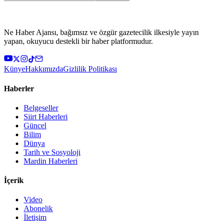
Ne Haber Ajansı, bağımsız ve özgür gazetecilik ilkesiyle yayın
yapan, okuyucu destekli bir haber platformudur.
Künye
Hakkımızda
Gizlilik Politikası
Haberler
Belgeseller
Siirt Haberleri
Güncel
Bilim
Dünya
Tarih ve Sosyoloji
Mardin Haberleri
İçerik
Video
Abonelik
İletişim