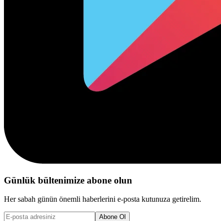
Günlük bültenimize abone olun
Her sabah günün önemli haberlerini e-posta kutunuza getirelim.
Abone Ol