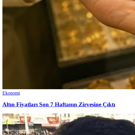
Ekonomi
Altın Fiyatları Son 7 Haftanın Zirvesine Çıktı