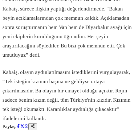
Kabaiş, sürece ilişkin yaptığı değerlendirmede, “Bakan
beyin açıklamalarından çok memnun kaldık. Açıklamadan
sonra soruşturmanın hem Van hem de Diyarbakır ayağı için
yeni ekiplerin kurulduğunu öğrendim. Her şeyin
araştırılacağını söylediler. Bu bizi çok memnun etti. Çok
umutluyuz” dedi.
Kabaiş, olayın aydınlatılmasını istediklerini vurgulayarak,
“Tek isteğim kızımın başına ne geldiyse ortaya
çıkarılmasıdır. Bu olayın bir cinayet olduğu açıktır. Rojin
sadece benim kızım değil, tüm Türkiye'nin kızıdır. Kızımın
tek isteği okumaktı. Karanlıklar aydınlığa çıkacaktır”
ifadelerini kullandı.
Paylaş: