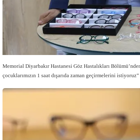
Memorial Diyarbakır Hastanesi Göz Hastalıkları Bölümü’nden 
çocuklarımızın 1 saat dışarıda zaman geçirmelerini istiyoruz”