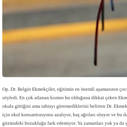
Op. Dr. Belgin Ekmekçiler, eğitimin en önemli aşamasının çocu
söyledi. En çok atlanan kısmın bu olduğuna dikkat çeken Ekme
okula gittiğini ama tahtayı göremediklerini belirten Dr. Ekmek
için okul konsantrasyonu azalıyor, baş ağrıları oluyor ve bu d
gözündeki bozukluğu fark edemiyor. Ya zamanları yok ya da ya