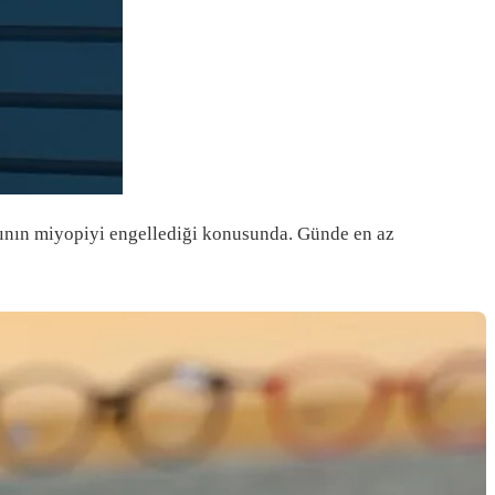
ğının miyopiyi engellediği konusunda. Günde en az