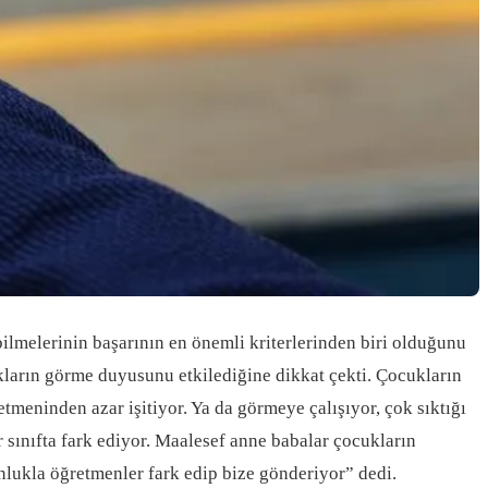
ilmelerinin başarının en önemli kriterlerinden biri olduğunu
ların görme duyusunu etkilediğine dikkat çekti. Çocukların
tmeninden azar işitiyor. Ya da görmeye çalışıyor, çok sıktığı
r sınıfta fark ediyor. Maalesef anne babalar çocukların
lukla öğretmenler fark edip bize gönderiyor” dedi.