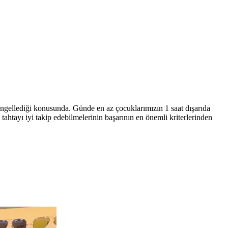
ngellediği konusunda. Günde en az çocuklarımızın 1 saat dışarıda
htayı iyi takip edebilmelerinin başarının en önemli kriterlerinden