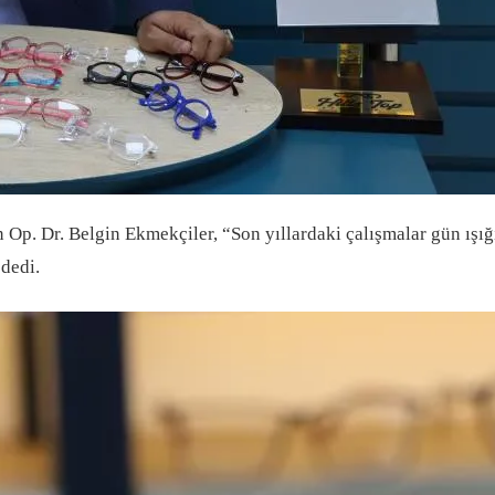
Op. Dr. Belgin Ekmekçiler, “Son yıllardaki çalışmalar gün ışı
 dedi.