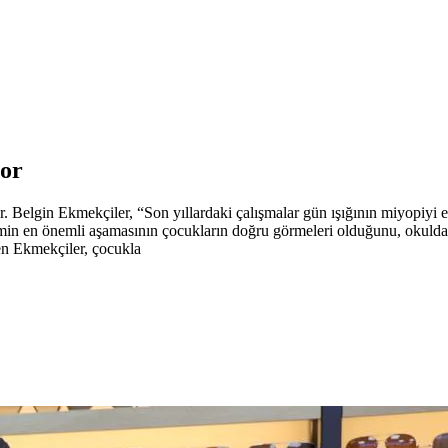
yor
Belgin Ekmekçiler, “Son yıllardaki çalışmalar gün ışığının miyopiyi e
min en önemli aşamasının çocukların doğru görmeleri olduğunu, okulda ta
en Ekmekçiler, çocukla