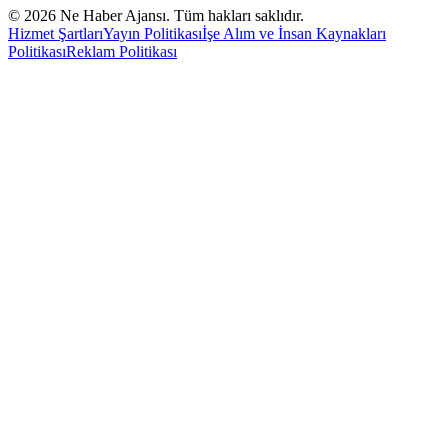
©
2026
Ne Haber Ajansı. Tüm hakları saklıdır.
Hizmet Şartları
Yayın Politikası
İşe Alım ve İnsan Kaynakları
Politikası
Reklam Politikası