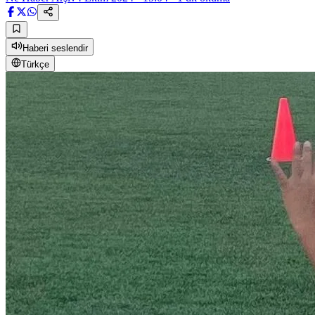
Haberi seslendir
Türkçe