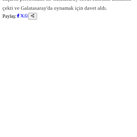
çekti ve Galatasaray'da oynamak için davet aldı.
Paylaş: