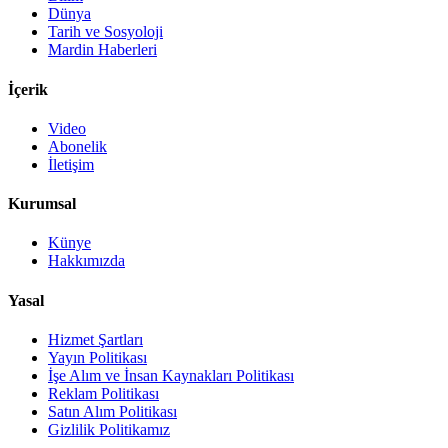
Dünya
Tarih ve Sosyoloji
Mardin Haberleri
İçerik
Video
Abonelik
İletişim
Kurumsal
Künye
Hakkımızda
Yasal
Hizmet Şartları
Yayın Politikası
İşe Alım ve İnsan Kaynakları Politikası
Reklam Politikası
Satın Alım Politikası
Gizlilik Politikamız