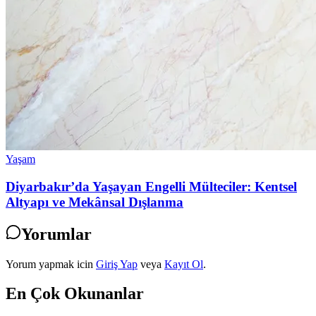
Yaşam
Diyarbakır’da Yaşayan Engelli Mülteciler: Kentsel
Altyapı ve Mekânsal Dışlanma
Yorumlar
Yorum yapmak icin
Giriş Yap
veya
Kayıt Ol
.
En Çok Okunanlar