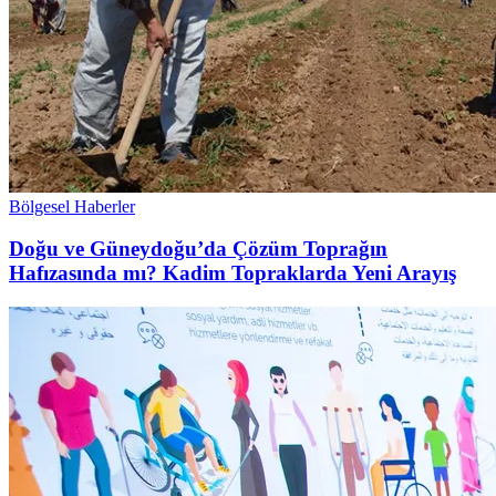
Bölgesel Haberler
Doğu ve Güneydoğu’da Çözüm Toprağın
Hafızasında mı? Kadim Topraklarda Yeni Arayış