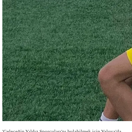
'Geleceğin Yıldız Sporcuları'nı bulabilmek için Yalova'da