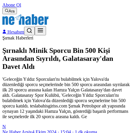
Abone Ol
Ara
Hesabım
Şırnak Haberleri
Şırnaklı Minik Sporcu Bin 500 Kişi
Arasından Sıyrıldı, Galatasaray'dan
Davet Aldı
'Geleceğin Yıldız Sporcuları'nı bulabilmek için Yalova'da
düzenlediği sporcu seçmelerinde bin 500 sporcu arasından sıyrılarak
ilk 20 sporcu arasına kalan Hamza Yalçın Galatasaray'dan davet
aldı. Galatasaray Spor Kulübü, 'Geleceğin Yıldız Sporcuları'nı
bulabilmek için Yalova'da düzenlediği sporcu seçmelerine bin 500
sporcu katıldı. teslabahisgiriss.com Şırnak Petrolspor alt yapısında
oynayan 12 yaşındaki Hamza Yalçın, gösterdiği başarılı performans
ile seçmelerde ilk 20 sporcu arasına kaldı. Ge
N
Ne Haber Arşiv
4 Ekim 2024 · 15:04
·
1
dk okuma