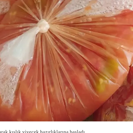
arak kışlık yiyecek hazırlıklarına başladı.