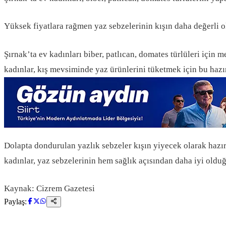
Yüksek fiyatlara rağmen yaz sebzelerinin kışın daha değerli o
Şırnak’ta ev kadınları biber, patlıcan, domates türlüleri için 
kadınlar, kış mevsiminde yaz ürünlerini tüketmek için bu hazırl
Dolapta dondurulan yazlık sebzeler kışın yiyecek olarak hazır
kadınlar, yaz sebzelerinin hem sağlık açısından daha iyi olduğu
Kaynak: Cizrem Gazetesi
Paylaş: