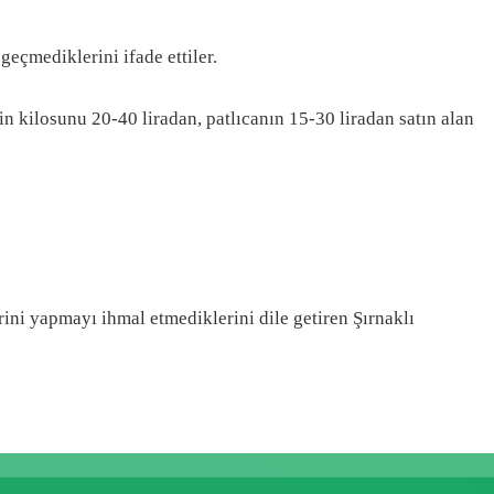
eçmediklerini ifade ettiler.
rin kilosunu 20-40 liradan, patlıcanın 15-30 liradan satın alan
ini yapmayı ihmal etmediklerini dile getiren Şırnaklı