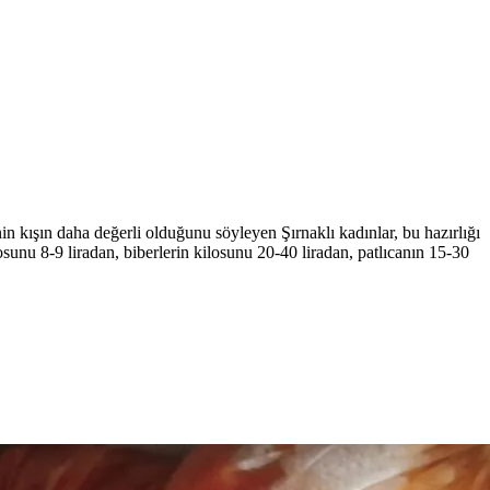
nin kışın daha değerli olduğunu söyleyen Şırnaklı kadınlar, bu hazırlığı
losunu 8-9 liradan, biberlerin kilosunu 20-40 liradan, patlıcanın 15-30