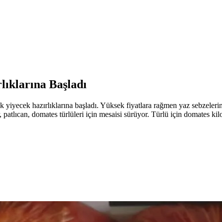
lıklarına Başladı
şlık yiyecek hazırlıklarına başladı. Yüksek fiyatlara rağmen yaz sebzeleri
, patlıcan, domates türlüleri için mesaisi sürüyor. Türlü için domates ki