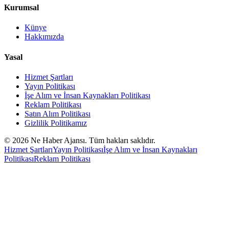
Kurumsal
Künye
Hakkımızda
Yasal
Hizmet Şartları
Yayın Politikası
İşe Alım ve İnsan Kaynakları Politikası
Reklam Politikası
Satın Alım Politikası
Gizlilik Politikamız
©
2026
Ne Haber Ajansı. Tüm hakları saklıdır.
Hizmet Şartları
Yayın Politikası
İşe Alım ve İnsan Kaynakları
Politikası
Reklam Politikası