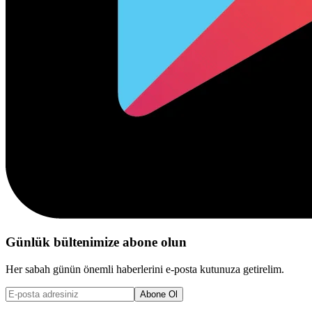
Günlük bültenimize abone olun
Her sabah günün önemli haberlerini e-posta kutunuza getirelim.
Abone Ol