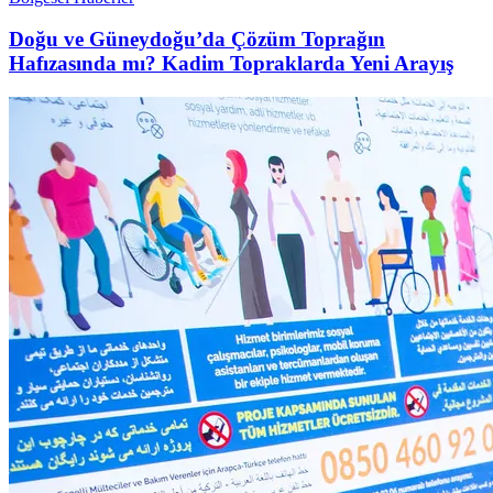
Doğu ve Güneydoğu’da Çözüm Toprağın
Hafızasında mı? Kadim Topraklarda Yeni Arayış