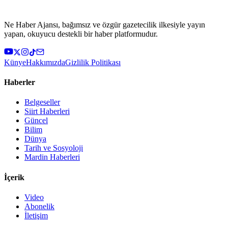
Ne Haber Ajansı, bağımsız ve özgür gazetecilik ilkesiyle yayın
yapan, okuyucu destekli bir haber platformudur.
Künye
Hakkımızda
Gizlilik Politikası
Haberler
Belgeseller
Siirt Haberleri
Güncel
Bilim
Dünya
Tarih ve Sosyoloji
Mardin Haberleri
İçerik
Video
Abonelik
İletişim