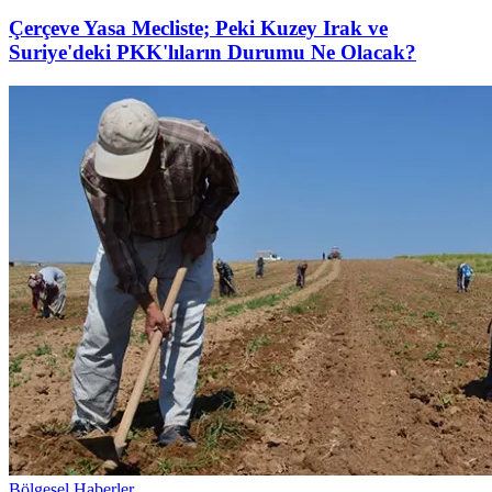
Çerçeve Yasa Mecliste; Peki Kuzey Irak ve
Suriye'deki PKK'lıların Durumu Ne Olacak?
Bölgesel Haberler