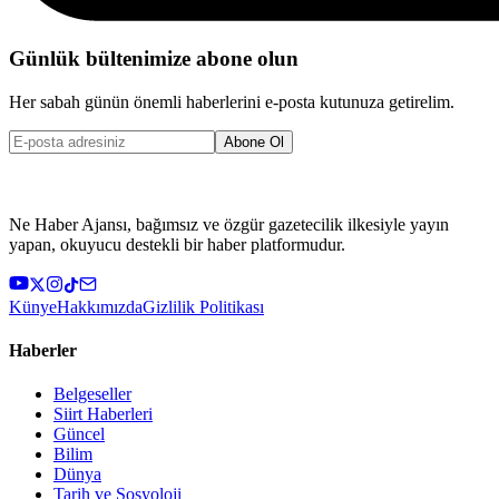
Günlük bültenimize abone olun
Her sabah günün önemli haberlerini e-posta kutunuza getirelim.
Abone Ol
Ne Haber Ajansı, bağımsız ve özgür gazetecilik ilkesiyle yayın
yapan, okuyucu destekli bir haber platformudur.
Künye
Hakkımızda
Gizlilik Politikası
Haberler
Belgeseller
Siirt Haberleri
Güncel
Bilim
Dünya
Tarih ve Sosyoloji