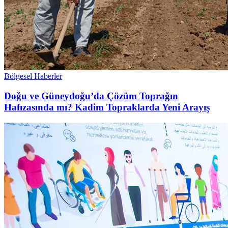
Bölgesel Haberler
Doğu ve Güneydoğu’da Çözüm Toprağın
Hafızasında mı? Kadim Topraklarda Yeni Arayış