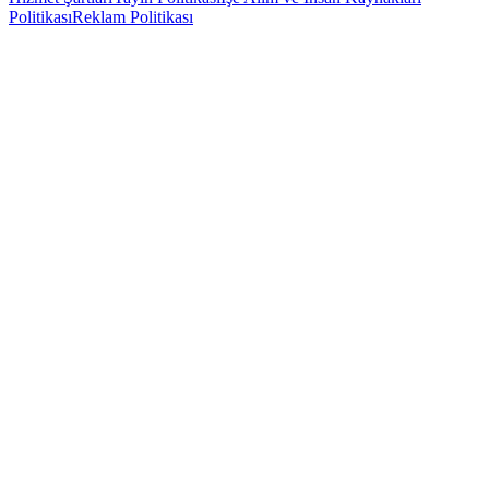
Politikası
Reklam Politikası