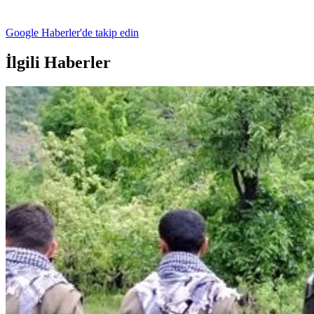
Google Haberler'de takip edin
İlgili Haberler