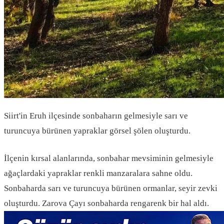
Siirt'in Eruh ilçesinde sonbaharın gelmesiyle sarı ve
turuncuya bürünen yapraklar görsel şölen oluşturdu.
İlçenin kırsal alanlarında, sonbahar mevsiminin gelmesiyle
ağaçlardaki yapraklar renkli manzaralara sahne oldu.
Sonbaharda sarı ve turuncuya bürünen ormanlar, seyir zevki
oluşturdu. Zarova Çayı sonbaharda rengarenk bir hal aldı.