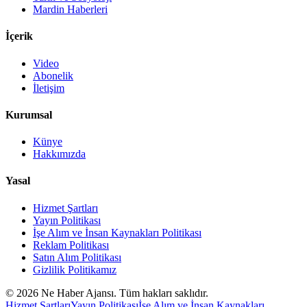
Mardin Haberleri
İçerik
Video
Abonelik
İletişim
Kurumsal
Künye
Hakkımızda
Yasal
Hizmet Şartları
Yayın Politikası
İşe Alım ve İnsan Kaynakları Politikası
Reklam Politikası
Satın Alım Politikası
Gizlilik Politikamız
©
2026
Ne Haber Ajansı. Tüm hakları saklıdır.
Hizmet Şartları
Yayın Politikası
İşe Alım ve İnsan Kaynakları