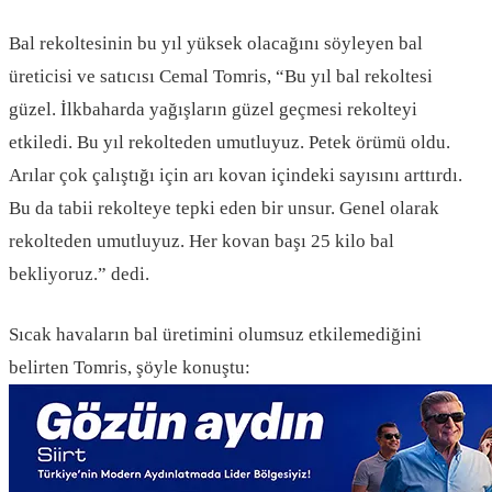
Bal rekoltesinin bu yıl yüksek olacağını söyleyen bal
üreticisi ve satıcısı Cemal Tomris, “Bu yıl bal rekoltesi
güzel. İlkbaharda yağışların güzel geçmesi rekolteyi
etkiledi. Bu yıl rekolteden umutluyuz. Petek örümü oldu.
Arılar çok çalıştığı için arı kovan içindeki sayısını arttırdı.
Bu da tabii rekolteye tepki eden bir unsur. Genel olarak
rekolteden umutluyuz. Her kovan başı 25 kilo bal
bekliyoruz.” dedi.
Sıcak havaların bal üretimini olumsuz etkilemediğini
belirten Tomris, şöyle konuştu: