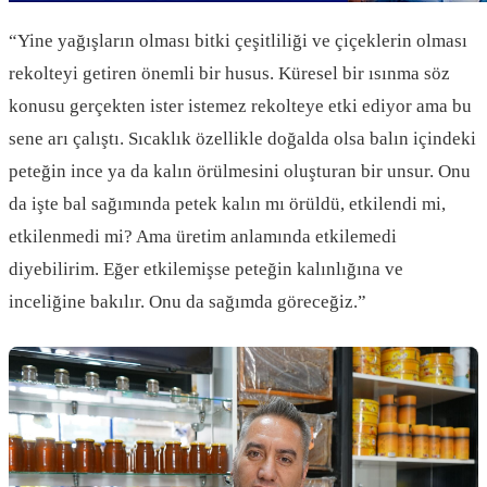
“Yine yağışların olması bitki çeşitliliği ve çiçeklerin olması
rekolteyi getiren önemli bir husus. Küresel bir ısınma söz
konusu gerçekten ister istemez rekolteye etki ediyor ama bu
sene arı çalıştı. Sıcaklık özellikle doğalda olsa balın içindeki
peteğin ince ya da kalın örülmesini oluşturan bir unsur. Onu
da işte bal sağımında petek kalın mı örüldü, etkilendi mi,
etkilenmedi mi? Ama üretim anlamında etkilemedi
diyebilirim. Eğer etkilemişse peteğin kalınlığına ve
inceliğine bakılır. Onu da sağımda göreceğiz.”