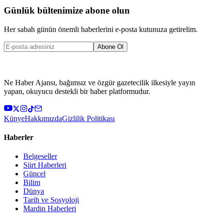
Günlük bültenimize abone olun
Her sabah günün önemli haberlerini e-posta kutunuza getirelim.
Abone Ol
Ne Haber Ajansı, bağımsız ve özgür gazetecilik ilkesiyle yayın
yapan, okuyucu destekli bir haber platformudur.
Künye
Hakkımızda
Gizlilik Politikası
Haberler
Belgeseller
Siirt Haberleri
Güncel
Bilim
Dünya
Tarih ve Sosyoloji
Mardin Haberleri