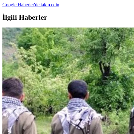
Google Haberler'de takip edin
İlgili Haberler