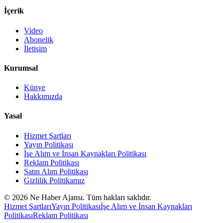
İçerik
Video
Abonelik
İletişim
Kurumsal
Künye
Hakkımızda
Yasal
Hizmet Şartları
Yayın Politikası
İşe Alım ve İnsan Kaynakları Politikası
Reklam Politikası
Satın Alım Politikası
Gizlilik Politikamız
©
2026
Ne Haber Ajansı. Tüm hakları saklıdır.
Hizmet Şartları
Yayın Politikası
İşe Alım ve İnsan Kaynakları
Politikası
Reklam Politikası