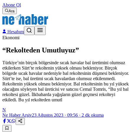
Abone Ol
Ara
Hesabım
Ekonomi
“Rekolteden Umutluyuz”
Türkiye’nin birçok bölgesinde sıcak havalar bal üretimini olumsuz
etkilerken Siirt’te rekoltenin yüksek olması bekleniyor. Birçok
bölgede sıcak havalar nedeniyle bal rekoltesinin düşmesi bekleniyor.
Siirt’te ise, bal üretimi sıcak havalardan olumsuz etkilenmedi.
Rekoltenin yüksek olması bekleniyor. Bal rekoltesinin bu yıl yüksek
olacağını söyleyen bal üreticisi ve satıcısı Cemal Tomris, “Bu yıl bal
rekoltesi güzel. İlkbaharda yağışların güzel geçmesi rekolteyi
etkiledi. Bu yıl rekolteden umutl
N
Ne Haber Arşiv
23 Ağustos 2023 · 09:56
·
2
dk okuma