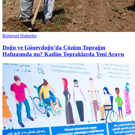
Bölgesel Haberler
Doğu ve Güneydoğu’da Çözüm Toprağın
Hafızasında mı? Kadim Topraklarda Yeni Arayış