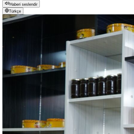
Haberi seslendir
Türkçe