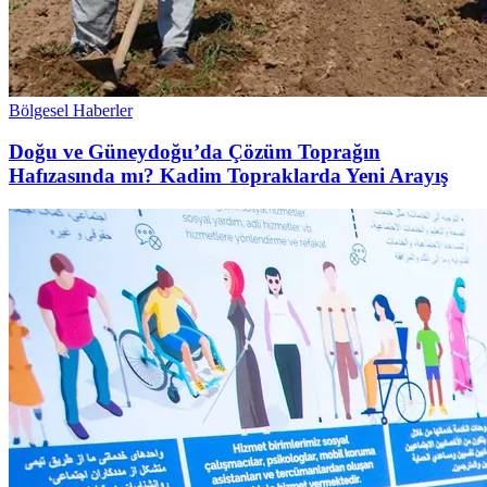
Bölgesel Haberler
Doğu ve Güneydoğu’da Çözüm Toprağın
Hafızasında mı? Kadim Topraklarda Yeni Arayış