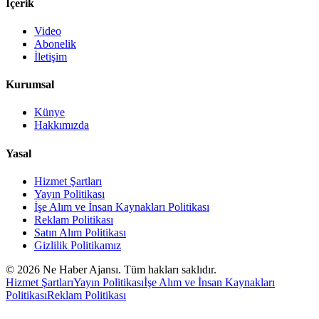
İçerik
Video
Abonelik
İletişim
Kurumsal
Künye
Hakkımızda
Yasal
Hizmet Şartları
Yayın Politikası
İşe Alım ve İnsan Kaynakları Politikası
Reklam Politikası
Satın Alım Politikası
Gizlilik Politikamız
©
2026
Ne Haber Ajansı. Tüm hakları saklıdır.
Hizmet Şartları
Yayın Politikası
İşe Alım ve İnsan Kaynakları
Politikası
Reklam Politikası