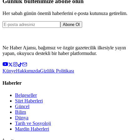
Günlük bültenimize abone olun
Her sabah günün önemli haberlerini e-posta kutunuza getirelim.
Abone Ol
Ne Haber Ajansı, bağımsız ve özgür gazetecilik ilkesiyle yayın
yapan, okuyucu destekli bir haber platformudur.
Künye
Hakkımızda
Gizlilik Politikası
Haberler
Belgeseller
Siirt Haberleri
Güncel
Bilim
Dünya
Tarih ve Sosyoloji
Mardin Haberleri