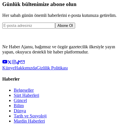
Günlük bültenimize abone olun
Her sabah günün önemli haberlerini e-posta kutunuza getirelim.
Abone Ol
Ne Haber Ajansı, bağımsız ve özgür gazetecilik ilkesiyle yayın
yapan, okuyucu destekli bir haber platformudur.
Künye
Hakkımızda
Gizlilik Politikası
Haberler
Belgeseller
Siirt Haberleri
Güncel
Bilim
Dünya
Tarih ve Sosyoloji
Mardin Haberleri