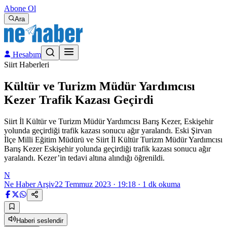
Abone Ol
Ara
Hesabım
Siirt Haberleri
Kültür ve Turizm Müdür Yardımcısı
Kezer Trafik Kazası Geçirdi
Siirt İl Kültür ve Turizm Müdür Yardımcısı Barış Kezer, Eskişehir
yolunda geçirdiği trafik kazası sonucu ağır yaralandı. Eski Şirvan
İlçe Milli Eğitim Müdürü ve Siirt İl Kültür Turizm Müdür Yardımcısı
Barış Kezer Eskişehir yolunda geçirdiği trafik kazası sonucu ağır
yaralandı. Kezer’in tedavi altına alındığı öğrenildi.
N
Ne Haber Arşiv
22 Temmuz 2023 · 19:18
·
1
dk okuma
Haberi seslendir