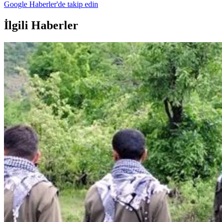
Google Haberler'de takip edin
İlgili Haberler