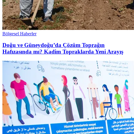
Bölgesel Haberler
Doğu ve Güneydoğu’da Çözüm Toprağın
Hafızasında mı? Kadim Topraklarda Yeni Arayış