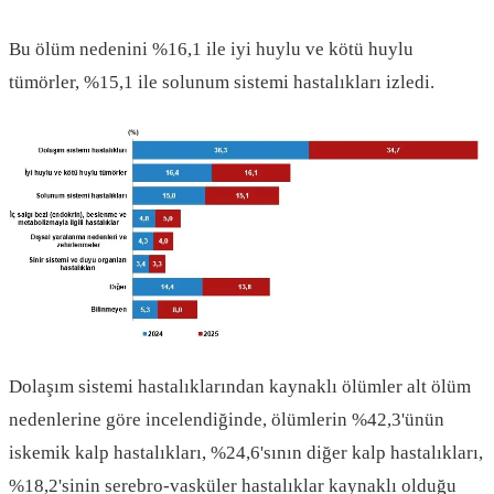
Bu ölüm nedenini %16,1 ile iyi huylu ve kötü huylu
tümörler, %15,1 ile solunum sistemi hastalıkları izledi.
Dolaşım sistemi hastalıklarından kaynaklı ölümler alt ölüm
nedenlerine göre incelendiğinde, ölümlerin %42,3'ünün
iskemik kalp hastalıkları, %24,6'sının diğer kalp hastalıkları,
%18,2'sinin serebro-vasküler hastalıklar kaynaklı olduğu