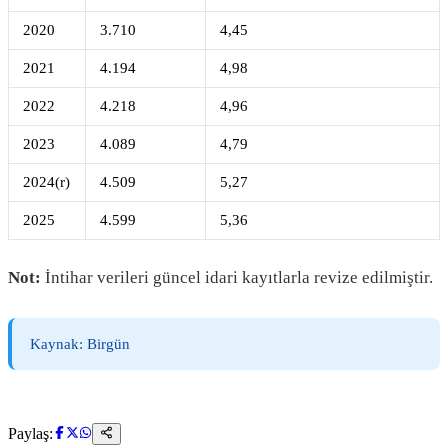
2020
3.710
4,45
2021
4.194
4,98
2022
4.218
4,96
2023
4.089
4,79
2024(r)
4.509
5,27
2025
4.599
5,36
Not:
İntihar verileri güncel idari kayıtlarla revize edilmiştir.
Kaynak: Birgün
Paylaş: