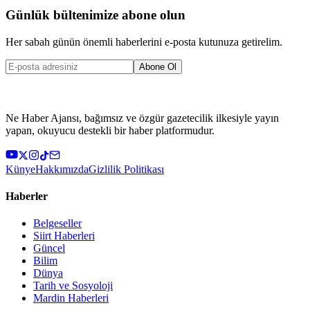
Günlük bültenimize abone olun
Her sabah günün önemli haberlerini e-posta kutunuza getirelim.
Abone Ol
Ne Haber Ajansı, bağımsız ve özgür gazetecilik ilkesiyle yayın
yapan, okuyucu destekli bir haber platformudur.
Künye
Hakkımızda
Gizlilik Politikası
Haberler
Belgeseller
Siirt Haberleri
Güncel
Bilim
Dünya
Tarih ve Sosyoloji
Mardin Haberleri