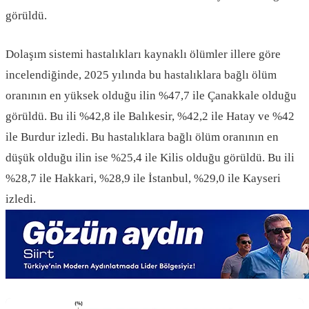
görüldü.
Dolaşım sistemi hastalıkları kaynaklı ölümler illere göre
incelendiğinde, 2025 yılında bu hastalıklara bağlı ölüm
oranının en yüksek olduğu ilin %47,7 ile Çanakkale olduğu
görüldü. Bu ili %42,8 ile Balıkesir, %42,2 ile Hatay ve %42
ile Burdur izledi. Bu hastalıklara bağlı ölüm oranının en
düşük olduğu ilin ise %25,4 ile Kilis olduğu görüldü. Bu ili
%28,7 ile Hakkari, %28,9 ile İstanbul, %29,0 ile Kayseri
izledi.