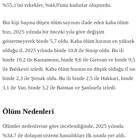
%55,1'ini erkekler, %44,9'unu kadınlar oluşturdu.
Bin kişi başına düşen ölüm sayısını ifade eden kaba ölüm
hızı, 2025 yılında bir önceki yıla göre değişim
göstermeyerek binde 5,7 oldu. Kaba ölüm hızının en yüksek
olduğu il, 2025 yılında binde 10,8 ile Sinop oldu. Bu ili
binde 10,2 ile Kastamonu, binde 9,6 ile Giresun ve binde 9,5
ile Balıkesir izledi. Kaba ölüm hızının en düşük olduğu il ise
binde 2,3 ile Şırnak oldu. Bu ili binde 2,5 ile Hakkari, binde
3,1 ile Van, binde 3,2 ile Batman ve Şanlıurfa izledi.
Ölüm Nedenleri
Ölümler nedenlerine göre incelendiğinde, 2025 yılında
%34,7 ile dolaşım sistemi hastalıkları ilk sırada yer aldı.