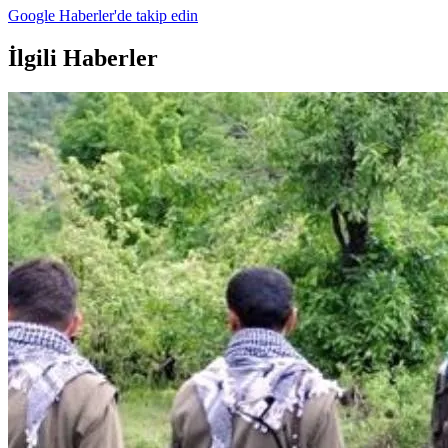
Google Haberler'de takip edin
İlgili Haberler