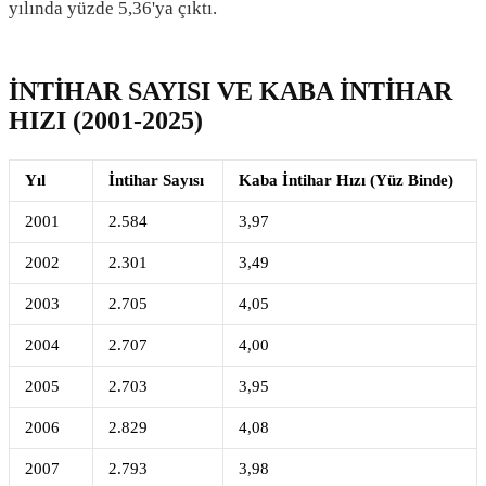
yılında yüzde 5,36'ya çıktı.
İNTİHAR SAYISI VE KABA İNTİHAR
HIZI (2001-2025)
Yıl
İntihar Sayısı
Kaba İntihar Hızı (Yüz Binde)
2001
2.584
3,97
2002
2.301
3,49
2003
2.705
4,05
2004
2.707
4,00
2005
2.703
3,95
2006
2.829
4,08
2007
2.793
3,98