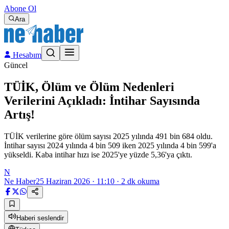
Abone Ol
Ara
Hesabım
Güncel
TÜİK, Ölüm ve Ölüm Nedenleri
Verilerini Açıkladı: İntihar Sayısında
Artış!
TÜİK verilerine göre ölüm sayısı 2025 yılında 491 bin 684 oldu.
İntihar sayısı 2024 yılında 4 bin 509 iken 2025 yılında 4 bin 599'a
yükseldi. Kaba intihar hızı ise 2025'ye yüzde 5,36'ya çıktı.
N
Ne Haber
25 Haziran 2026 · 11:10
·
2
dk okuma
Haberi seslendir