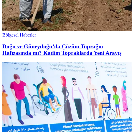
Bölgesel Haberler
Doğu ve Güneydoğu’da Çözüm Toprağın
Hafızasında mı? Kadim Topraklarda Yeni Arayış