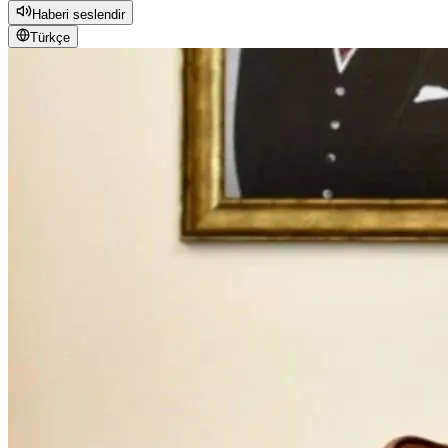
Haberi seslendir
Türkçe