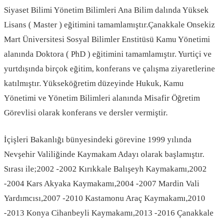
Siyaset Bilimi Yönetim Bilimleri Ana Bilim dalında Yüksek
Lisans ( Master ) eğitimini tamamlamıştır.Çanakkale Onsekiz
Mart Üniversitesi Sosyal Bilimler Enstitüsü Kamu Yönetimi
alanında Doktora ( PhD ) eğitimini tamamlamıştır. Yurtiçi ve
yurtdışında birçok eğitim, konferans ve çalışma ziyaretlerine
katılmıştır. Yükseköğretim düzeyinde Hukuk, Kamu
Yönetimi ve Yönetim Bilimleri alanında Misafir Öğretim
Görevlisi olarak konferans ve dersler vermiştir.
İçişleri Bakanlığı bünyesindeki görevine 1999 yılında
Nevşehir Valiliğinde Kaymakam Adayı olarak başlamıştır.
Sırası ile;2002 -2002 Kırıkkale Balışeyh Kaymakamı,2002
-2004 Kars Akyaka Kaymakamı,2004 -2007 Mardin Vali
Yardımcısı,2007 -2010 Kastamonu Araç Kaymakamı,2010
-2013 Konya Cihanbeyli Kaymakamı,2013 -2016 Çanakkale