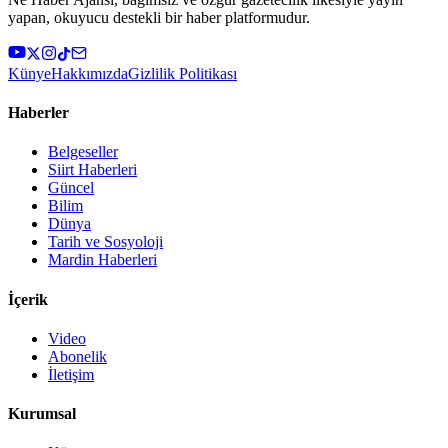
yapan, okuyucu destekli bir haber platformudur.
Künye
Hakkımızda
Gizlilik Politikası
Haberler
Belgeseller
Siirt Haberleri
Güncel
Bilim
Dünya
Tarih ve Sosyoloji
Mardin Haberleri
İçerik
Video
Abonelik
İletişim
Kurumsal