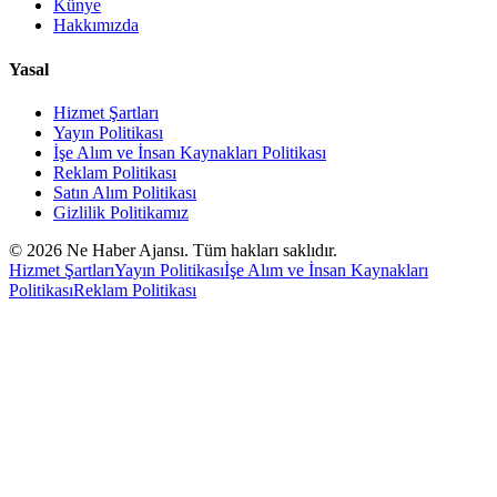
Künye
Hakkımızda
Yasal
Hizmet Şartları
Yayın Politikası
İşe Alım ve İnsan Kaynakları Politikası
Reklam Politikası
Satın Alım Politikası
Gizlilik Politikamız
©
2026
Ne Haber Ajansı. Tüm hakları saklıdır.
Hizmet Şartları
Yayın Politikası
İşe Alım ve İnsan Kaynakları
Politikası
Reklam Politikası