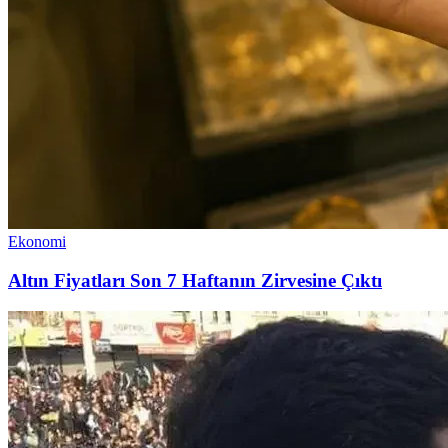
Ekonomi
Altın Fiyatları Son 7 Haftanın Zirvesine Çıktı