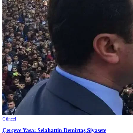
Güncel
Çerçeve Yasa: Selahattin Demirtaş Siyasete