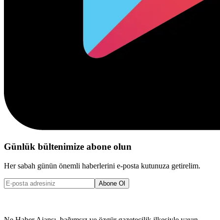
Günlük bültenimize abone olun
Her sabah günün önemli haberlerini e-posta kutunuza getirelim.
Abone Ol
Ne Haber Ajansı, bağımsız ve özgür gazetecilik ilkesiyle yayın