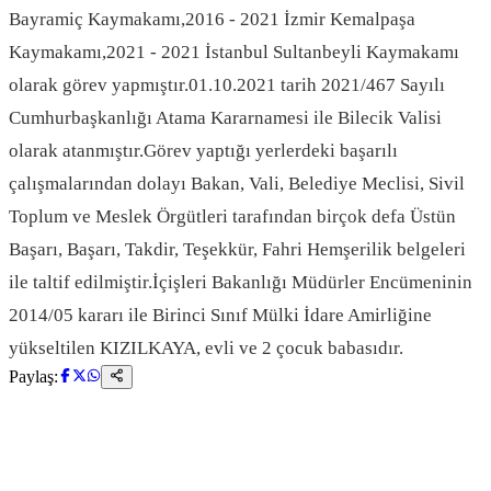
Bayramiç Kaymakamı,2016 - 2021 İzmir Kemalpaşa
Kaymakamı,2021 - 2021 İstanbul Sultanbeyli Kaymakamı
olarak görev yapmıştır.01.10.2021 tarih 2021/467 Sayılı
Cumhurbaşkanlığı Atama Kararnamesi ile Bilecik Valisi
olarak atanmıştır.Görev yaptığı yerlerdeki başarılı
çalışmalarından dolayı Bakan, Vali, Belediye Meclisi, Sivil
Toplum ve Meslek Örgütleri tarafından birçok defa Üstün
Başarı, Başarı, Takdir, Teşekkür, Fahri Hemşerilik belgeleri
ile taltif edilmiştir.İçişleri Bakanlığı Müdürler Encümeninin
2014/05 kararı ile Birinci Sınıf Mülki İdare Amirliğine
yükseltilen KIZILKAYA, evli ve 2 çocuk babasıdır.
Paylaş: