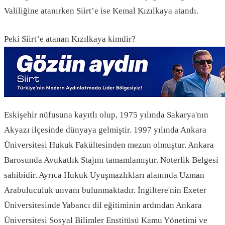
Valiliğine atanırken Siirt’e ise Kemal Kızılkaya atandı.
Peki Siirt’e atanan Kızılkaya kimdir?
Eskişehir nüfusuna kayıtlı olup, 1975 yılında Sakarya'nın
Akyazı ilçesinde dünyaya gelmiştir. 1997 yılında Ankara
Üniversitesi Hukuk Fakültesinden mezun olmuştur. Ankara
Barosunda Avukatlık Stajını tamamlamıştır. Noterlik Belgesi
sahibidir. Ayrıca Hukuk Uyuşmazlıkları alanında Uzman
Arabuluculuk unvanı bulunmaktadır. İngiltere'nin Exeter
Üniversitesinde Yabancı dil eğitiminin ardından Ankara
Üniversitesi Sosyal Bilimler Enstitüsü Kamu Yönetimi ve