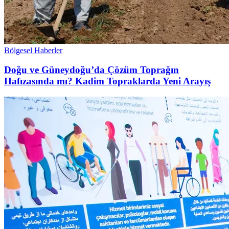
Bölgesel Haberler
Doğu ve Güneydoğu’da Çözüm Toprağın
Hafızasında mı? Kadim Topraklarda Yeni Arayış