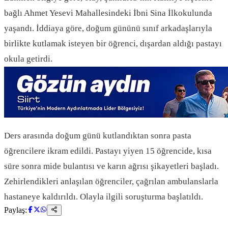
bağlı Ahmet Yesevi Mahallesindeki İbni Sina İlkokulunda
yaşandı. İddiaya göre, doğum gününü sınıf arkadaşlarıyla
birlikte kutlamak isteyen bir öğrenci, dışardan aldığı pastayı
okula getirdi.
Ders arasında doğum günü kutlandıktan sonra pasta
öğrencilere ikram edildi. Pastayı yiyen 15 öğrencide, kısa
süre sonra mide bulantısı ve karın ağrısı şikayetleri başladı.
Zehirlendikleri anlaşılan öğrenciler, çağrılan ambulanslarla
hastaneye kaldırıldı. Olayla ilgili soruşturma başlatıldı.
Paylaş: