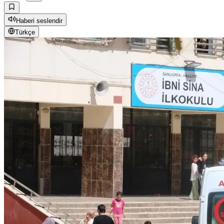
Haberi seslendir
Türkçe