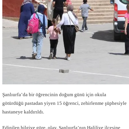
Şanlıurfa’da bir öğrencinin doğum günü için okula
götürdüğü pastadan yiyen 15 öğrenci, zehirlenme şüphesiyle
hastaneye kaldırıldı.
Edinilen bilgiye göre, olay, Şanlıurfa’nın Haliliye ilçesine