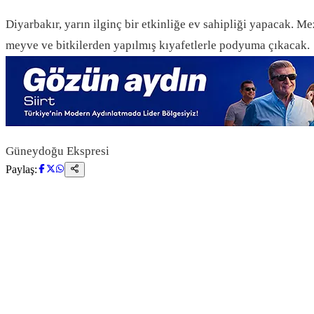
Diyarbakır, yarın ilginç bir etkinliğe ev sahipliği yapacak. M
meyve ve bitkilerden yapılmış kıyafetlerle podyuma çıkacak.
Güneydoğu Ekspresi
Paylaş: