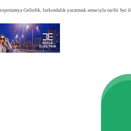
ezopotamya Gelinlik, farkındalık yaratmak amacıyla tarihi Sur i