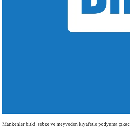
Mankenler bitki, sebze ve meyveden kıyafetle podyuma çıkac