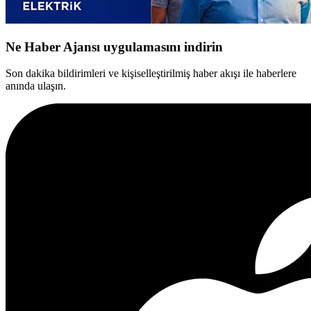
Ne Haber Ajansı uygulamasını indirin
Son dakika bildirimleri ve kişiselleştirilmiş haber akışı ile haberlere
anında ulaşın.