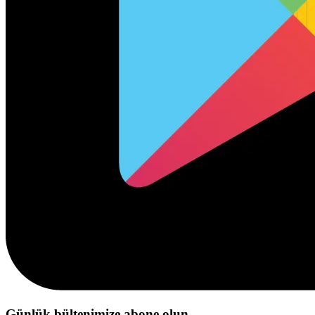
Günlük bültenimize abone olun