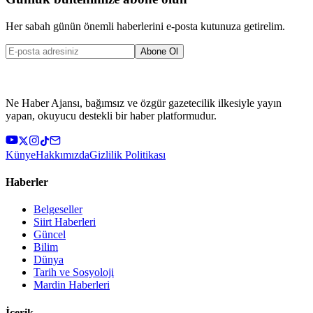
Her sabah günün önemli haberlerini e-posta kutunuza getirelim.
Abone Ol
Ne Haber Ajansı, bağımsız ve özgür gazetecilik ilkesiyle yayın
yapan, okuyucu destekli bir haber platformudur.
Künye
Hakkımızda
Gizlilik Politikası
Haberler
Belgeseller
Siirt Haberleri
Güncel
Bilim
Dünya
Tarih ve Sosyoloji
Mardin Haberleri
İçerik