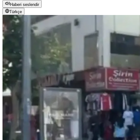
Haberi seslendir
Türkçe