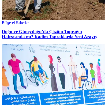
Bölgesel Haberler
Doğu ve Güneydoğu’da Çözüm Toprağın
Hafızasında mı? Kadim Topraklarda Yeni Arayış