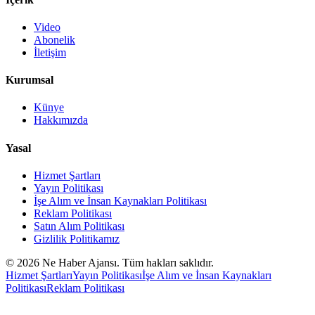
Video
Abonelik
İletişim
Kurumsal
Künye
Hakkımızda
Yasal
Hizmet Şartları
Yayın Politikası
İşe Alım ve İnsan Kaynakları Politikası
Reklam Politikası
Satın Alım Politikası
Gizlilik Politikamız
©
2026
Ne Haber Ajansı. Tüm hakları saklıdır.
Hizmet Şartları
Yayın Politikası
İşe Alım ve İnsan Kaynakları
Politikası
Reklam Politikası