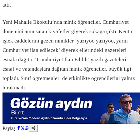
attı.
Yeni Mahalle İlkokulu’nda minik öğrenciler, Cumhuriyet
dönemini anımsatan kıyafetler giyerek sokağa çıktı. Kentin
işlek caddelerini gezen minikler ‘yazıyoo yazıyoo, yarın
Cumhuriyet ilan edilecek’ diyerek ellerindeki gazeteleri
esnafa dağıttı. ‘Cumhuriyet İlan Edildi’ yazılı gazeteleri
esnaf ve vatandaşlara dağıtan minik öğrenciler, büyük ilgi
topladı. Sınıf öğretmenleri de etkinlikte öğrencilerini yalnız
bırakmadı.
Paylaş: