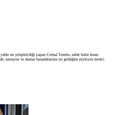
0 yıldır arı yetiştiriciliği yapan Cemal Tomris, sahte balın insan
de, tansiyon ve damar hastalıklarına iyi geldiğini söyleyen üretici