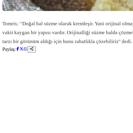
Tomris; ‘'Doğal bal süzme olarak kremleşir. Yani orijinal olmay
vakit kaygan bir yapısı vardır. Orijinalliği süzme balda çözm
tarzı bir görünüm aldığı için bunu rahatlıkla çözebiliriz'' dedi.
Paylaş: