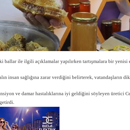
i ballar ile ilgili açıklamalar yapılırken tartışmalara bir yenisi 
balın insan sağlığına zarar verdiğini belirterek, vatandaşların di
ansiyon ve damar hastalıklarına iyi geldiğini söyleyen üretici C
getirdi.