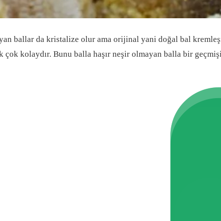
an ballar da kristalize olur ama orijinal yani doğal bal kremleş
ek çok kolaydır. Bunu balla haşır neşir olmayan balla bir geçmi