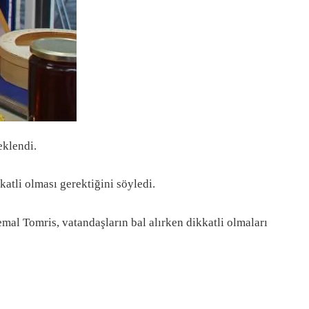
eklendi.
kkatli olması gerektiğini söyledi.
emal Tomris, vatandaşların bal alırken dikkatli olmaları