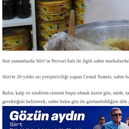
Son zamanlarda Siirt’in Pervari balı ile ilgili sahte markalardak
Siirt'te 20 yıldır arı yetiştiriciliği yapan Cemal Tomris, sahte 
Balın, kalp ve sindirim sistemi başta olmak üzere göz, mide, t
gerektiğini belirterek, sahte balın göz ile görünebildiğini dile 