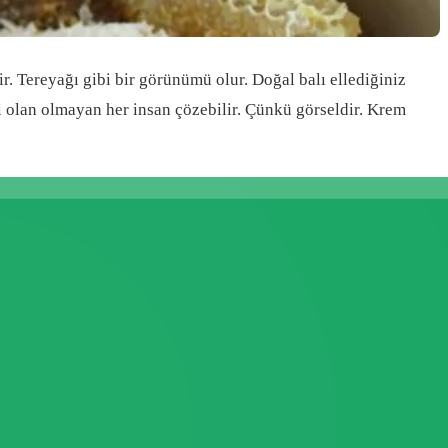
ir. Tereyağı gibi bir görünümü olur. Doğal balı ellediğiniz
şi olan olmayan her insan çözebilir. Çünkü görseldir. Krem