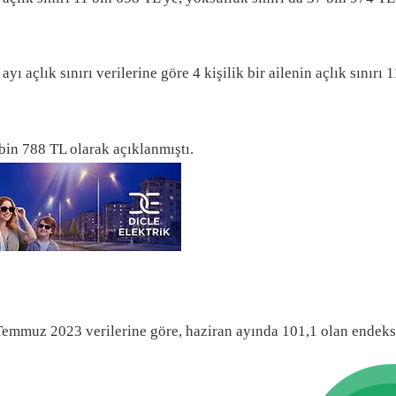
çlık sınırı verilerine göre 4 kişilik bir ailenin açlık sınırı 1
 bin 788 TL olarak açıklanmıştı.
mmuz 2023 verilerine göre, haziran ayında 101,1 olan endeks,