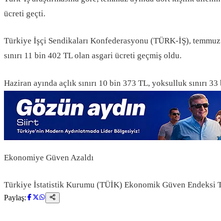
ücreti geçti.
Türkiye İşçi Sendikaları Konfederasyonu (TÜRK-İŞ), temmuz ayı a
sınırı 11 bin 402 TL olan asgari ücreti geçmiş oldu.
Haziran ayında açlık sınırı 10 bin 373 TL, yoksulluk sınırı 33
Ekonomiye Güven Azaldı
Türkiye İstatistik Kurumu (TÜİK) Ekonomik Güven Endeksi Te
Paylaş: