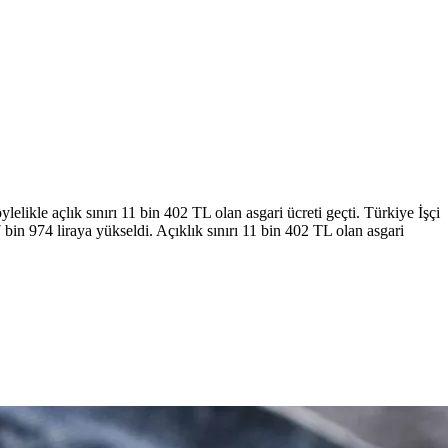
elikle açlık sınırı 11 bin 402 TL olan asgari ücreti geçti. Türkiye İşçi
 bin 974 liraya yükseldi. Açıklık sınırı 11 bin 402 TL olan asgari