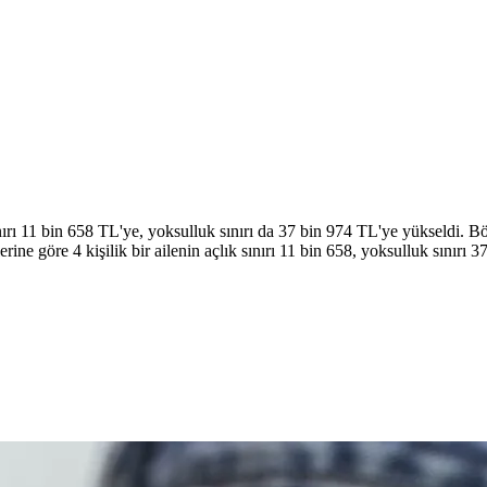
nırı 11 bin 658 TL'ye, yoksulluk sınırı da 37 bin 974 TL'ye yükseldi. Böyl
e göre 4 kişilik bir ailenin açlık sınırı 11 bin 658, yoksulluk sınırı 37