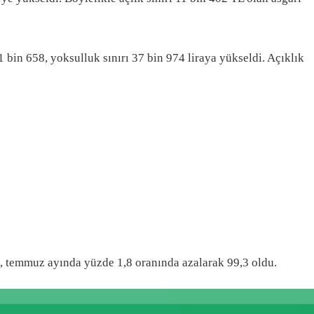
1 bin 658, yoksulluk sınırı 37 bin 974 liraya yükseldi. Açıklık
 temmuz ayında yüzde 1,8 oranında azalarak 99,3 oldu.