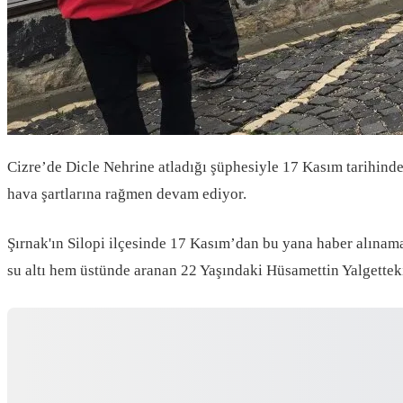
Cizre’de Dicle Nehrine atladığı şüphesiyle 17 Kasım tarihind
hava şartlarına rağmen devam ediyor.
Şırnak'ın Silopi ilçesinde 17 Kasım’dan bu yana haber alına
su altı hem üstünde aranan 22 Yaşındaki Hüsamettin Yalgettek