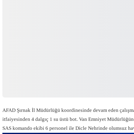
AFAD Şırnak İl Müdürlüğü koordinesinde devam eden çalışmal
itfaiyesinden 4 dalgıç 1 su üstü bot. Van Emniyet Müdürlüğ
SAS komando ekibi 6 personel ile Dicle Nehrinde olumsuz hav