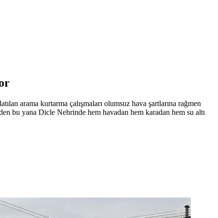
or
latılan arama kurtarma çalışmaları olumsuz hava şartlarına rağmen
günden bu yana Dicle Nehrinde hem havadan hem karadan hem su altı