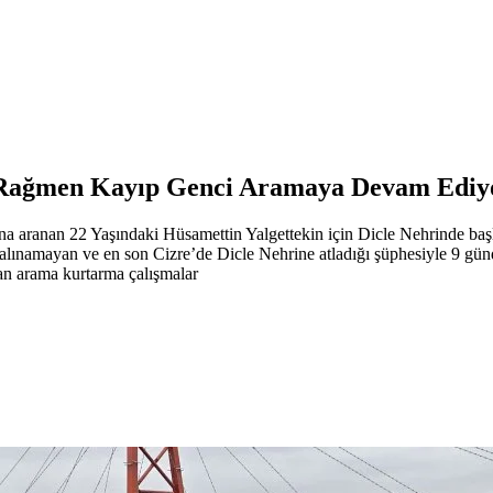
a Rağmen Kayıp Genci Aramaya Devam Ediy
na aranan 22 Yaşındaki Hüsamettin Yalgettekin için Dicle Nehrinde baş
r alınamayan ve en son Cizre’de Dicle Nehrine atladığı şüphesiyle 9 
an arama kurtarma çalışmalar