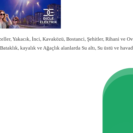
ller, Yakacık, İnci, Kavaközü, Bostanci, Şehitler, Rihani ve Ov
ık, Bataklık, kayalık ve Ağaçlık alanlarda Su altı, Su üstü ve 