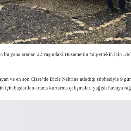
en bu yana aranan 22 Yaşındaki Hüsamettin Yalgettekin için Di
mayan ve en son Cizre’de Dicle Nehrine atladığı şüphesiyle 9
in için başlatılan arama kurtarma çalışmaları yağışlı havaya r