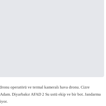
ronu operatörü ve termal kameralı hava dronu. Cizre
 Adam. Diyarbakır AFAD 2 Su ustü ekip ve bir bot. Jandarma
iyor.