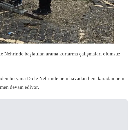
cle Nehrinde başlatılan arama kurtarma çalışmaları olumsuz
 günden bu yana Dicle Nehrinde hem havadan hem karadan hem
ağmen devam ediyor.