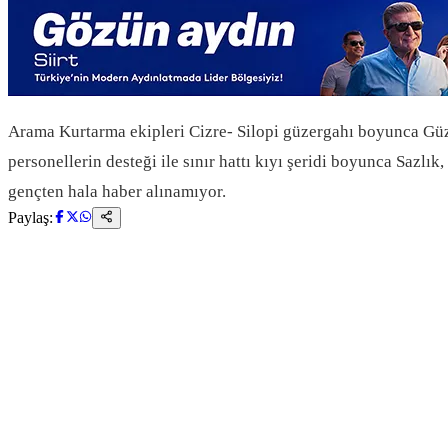
Arama Kurtarma ekipleri Cizre- Silopi güzergahı boyunca Güze
personellerin desteği ile sınır hattı kıyı şeridi boyunca Sazl
gençten hala haber alınamıyor.
Paylaş: