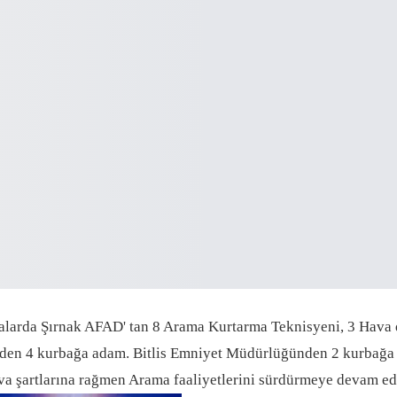
arda Şırnak AFAD' tan 8 Arama Kurtarma Teknisyeni, 3 Hava d
ünden 4 kurbağa adam. Bitlis Emniyet Müdürlüğünden 2 kurbağa
a şartlarına rağmen Arama faaliyetlerini sürdürmeye devam ed