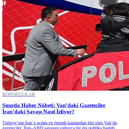
RÖPORTAJLAR
Sınırda Haber Nöbeti: Van’daki Gazeteciler
İran’daki Savaşı Nasıl İzliyor?
Türkiye’nin İran’a açılan en önemli kapılardan biri olan Van’da
gazeteciler, İran–ABD savaşını yalnızca bir dış politika başlığı