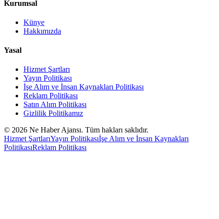
Kurumsal
Künye
Hakkımızda
Yasal
Hizmet Şartları
Yayın Politikası
İşe Alım ve İnsan Kaynakları Politikası
Reklam Politikası
Satın Alım Politikası
Gizlilik Politikamız
©
2026
Ne Haber Ajansı. Tüm hakları saklıdır.
Hizmet Şartları
Yayın Politikası
İşe Alım ve İnsan Kaynakları
Politikası
Reklam Politikası