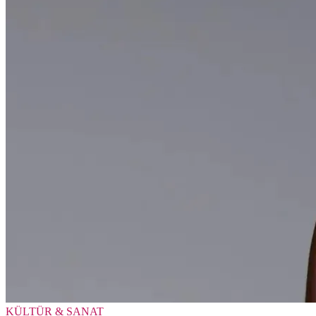
KÜLTÜR & SANAT