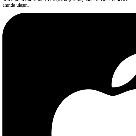
anında ulaşın.