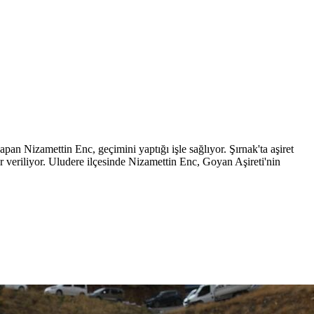
apan Nizamettin Enc, geçimini yaptığı işle sağlıyor. Şırnak'ta aşiret
r veriliyor. Uludere ilçesinde Nizamettin Enc, Goyan Aşireti'nin