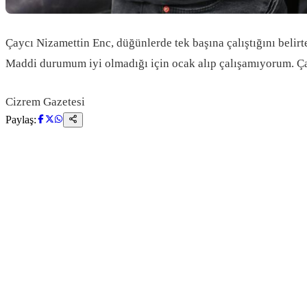
Çaycı Nizamettin Enc, düğünlerde tek başına çalıştığını beli
Maddi durumum iyi olmadığı için ocak alıp çalışamıyorum. Çay
Cizrem Gazetesi
Paylaş: