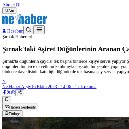
Abone Ol
Ara
Hesabım
Şırnak Haberleri
Şırnak'taki Aşiret Düğünlerinin Aranan Ça
Şırnak'ta düğünlerin çaycısı tek başına binlerce kişiye servis yapıyor Ş
düğünleri binlerce davetlinin katılımıyla coşkulu bir şekilde yapılıyo
binlerce davetlisinin katıldığı düğünlerde tek başına çay servisi yapıyo
N
Ne Haber Arşiv
16 Ekim 2023 · 14:06
·
1
dk okuma
Haberi seslendir
Türkçe