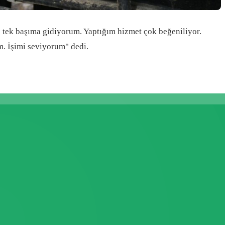
e tek başıma gidiyorum. Yaptığım hizmet çok beğeniliyor.
m. İşimi seviyorum" dedi.