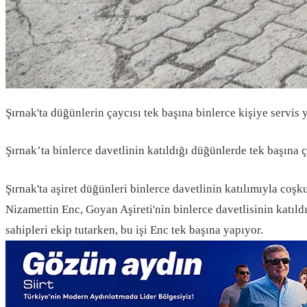
Şırnak'ta düğünlerin çaycısı tek başına binlerce kişiye servis 
Şırnak’ta binlerce davetlinin katıldığı düğünlerde tek başına ç
Şırnak'ta aşiret düğünleri binlerce davetlinin katılımıyla coş
Nizamettin Enc, Goyan Aşireti'nin binlerce davetlisinin katıld
sahipleri ekip tutarken, bu işi Enc tek başına yapıyor.