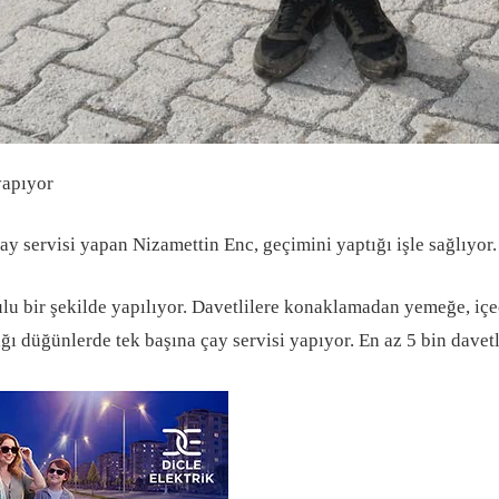
yapıyor
ay servisi yapan Nizamettin Enc, geçimini yaptığı işle sağlıyor.
kulu bir şekilde yapılıyor. Davetlilere konaklamadan yemeğe, içe
ığı düğünlerde tek başına çay servisi yapıyor. En az 5 bin dave