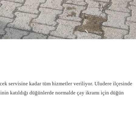
cek servisine kadar tüm hizmetler veriliyor. Uludere ilçesinde
tlinin katıldığı düğünlerde normalde çay ikramı için düğün