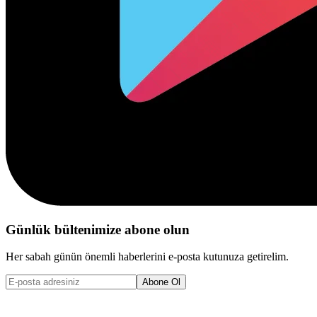
Günlük bültenimize abone olun
Her sabah günün önemli haberlerini e-posta kutunuza getirelim.
Abone Ol