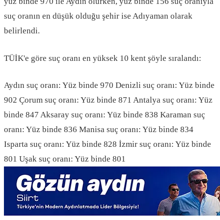
yüz binde 970 ile Aydın olurken, yüz binde 156 suç oranıyla
suç oranın en düşük olduğu şehir ise Adıyaman olarak
belirlendi.
TÜİK'e göre suç oranı en yüksek 10 kent şöyle sıralandı:
Aydın suç oranı: Yüz binde 970 Denizli suç oranı: Yüz binde
902 Çorum suç oranı: Yüz binde 871 Antalya suç oranı: Yüz
binde 847 Aksaray suç oranı: Yüz binde 838 Karaman suç
oranı: Yüz binde 836 Manisa suç oranı: Yüz binde 834
Isparta suç oranı: Yüz binde 828 İzmir suç oranı: Yüz binde
801 Uşak suç oranı: Yüz binde 801