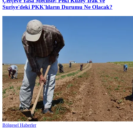
Çerçeve Yasa Mecliste; Peki Kuzey Irak ve
Suriye'deki PKK'lıların Durumu Ne Olacak?
Bölgesel Haberler