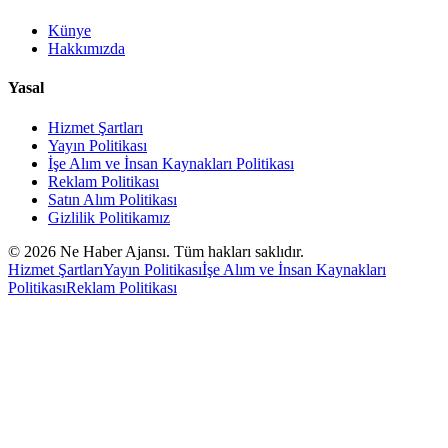
Künye
Hakkımızda
Yasal
Hizmet Şartları
Yayın Politikası
İşe Alım ve İnsan Kaynakları Politikası
Reklam Politikası
Satın Alım Politikası
Gizlilik Politikamız
©
2026
Ne Haber Ajansı. Tüm hakları saklıdır.
Hizmet Şartları
Yayın Politikası
İşe Alım ve İnsan Kaynakları
Politikası
Reklam Politikası