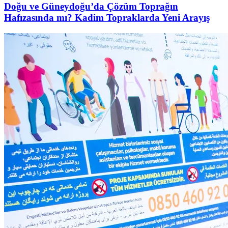
Doğu ve Güneydoğu’da Çözüm Toprağın
Hafızasında mı? Kadim Topraklarda Yeni Arayış