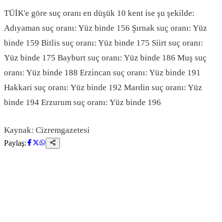
TÜİK'e göre suç oranı en düşük 10 kent ise şu şekilde:
Adıyaman suç oranı: Yüz binde 156 Şırnak suç oranı: Yüz
binde 159 Bitlis suç oranı: Yüz binde 175 Siirt suç oranı:
Yüz binde 175 Bayburt suç oranı: Yüz binde 186 Muş suç
oranı: Yüz binde 188 Erzincan suç oranı: Yüz binde 191
Hakkari suç oranı: Yüz binde 192 Mardin suç oranı: Yüz
binde 194 Erzurum suç oranı: Yüz binde 196
Kaynak: Cizremgazetesi
Paylaş: