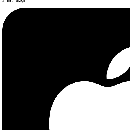
anında ulaşın.