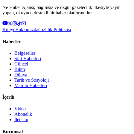
Ne Haber Ajansı, bağımsız ve özgür gazetecilik ilkesiyle yayın
yapan, okuyucu destekli bir haber platformudur.
Künye
Hakkımızda
Gizlilik Politikası
Haberler
Belgeseller
Siirt Haberleri
Güncel
Bilim
Dünya
Tarih ve Sosyoloji
Mardin Haberleri
İçerik
Video
Abonelik
İletişim
Kurumsal