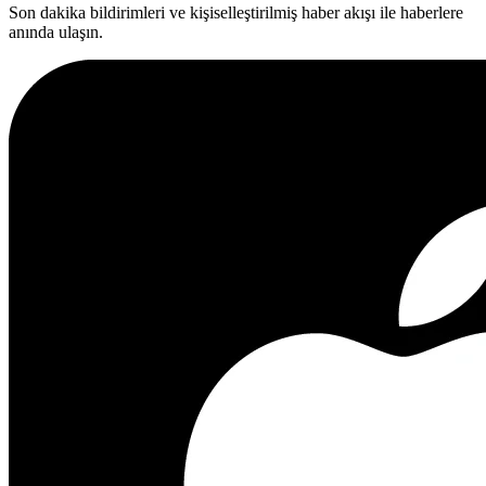
Son dakika bildirimleri ve kişiselleştirilmiş haber akışı ile haberlere
anında ulaşın.