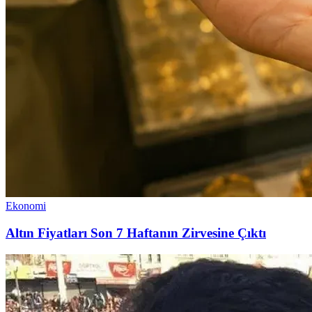
Ekonomi
Altın Fiyatları Son 7 Haftanın Zirvesine Çıktı