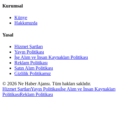
Kurumsal
Künye
Hakkımızda
Yasal
Hizmet Şartları
Yayın Politikası
İşe Alım ve İnsan Kaynakları Politikası
Reklam Politikası
Satın Alım Politikası
Gizlilik Politikamız
©
2026
Ne Haber Ajansı. Tüm hakları saklıdır.
Hizmet Şartları
Yayın Politikası
İşe Alım ve İnsan Kaynakları
Politikası
Reklam Politikası