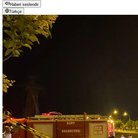
Haberi seslendir
Türkçe