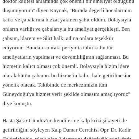
doktor kalitesi anlamında çok önemli bir ameliyat olduğunu
düşünüyorum" diyen Kaynak, "Burada değerli hocalarımın
katkı ve çabalarına bizzat yakinen şahit oldum. Dolaysıyla
onların varlığı ve çabalarıyla bu ameliyat gerçekleşti. Ben
şahsım, idarem ve Siirt halkı adına onlara teşekkür
ediyorum. Bundan sonraki periyotta tabii ki bu tür
ameliyatların yapılması ve devamlılığının sağlanması. Bu
hizmetin kalıcı olması çok önemli. Dolaysıyla bizim idare
olarak bütün çabamız bu hizmetin kalıcı hale getirilmesine
yönelik olacak. Takibinde de merkezimizin tüm
Güneydoğu'ya hizmet verir şekilde olmasını amaçlıyoruz"
diye konuştu.
Hasta Şakir Gündüz'ün kendilerine kalp krizi şikayeti ile
getirildiğini söyleyen Kalp Damar Cerrahisi Opr. Dr. Kadir