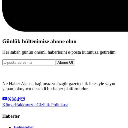
Günlük bültenimize abone olun
Her sabah günün önemli haberlerini e-posta kutunuza getirelim.
Abone Ol
Ne Haber Ajansı, bağımsız ve özgür gazetecilik ilkesiyle yayın
yapan, okuyucu destekli bir haber platformudur.
Künye
Hakkımızda
Gizlilik Politikası
Haberler
Belgeseller