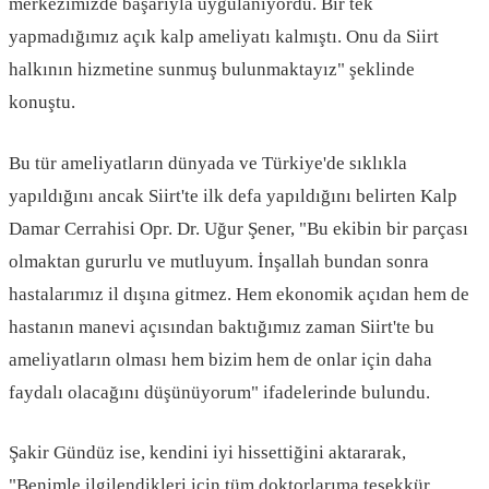
merkezimizde başarıyla uygulanıyordu. Bir tek
yapmadığımız açık kalp ameliyatı kalmıştı. Onu da Siirt
halkının hizmetine sunmuş bulunmaktayız" şeklinde
konuştu.
Bu tür ameliyatların dünyada ve Türkiye'de sıklıkla
yapıldığını ancak Siirt'te ilk defa yapıldığını belirten Kalp
Damar Cerrahisi Opr. Dr. Uğur Şener, "Bu ekibin bir parçası
olmaktan gururlu ve mutluyum. İnşallah bundan sonra
hastalarımız il dışına gitmez. Hem ekonomik açıdan hem de
hastanın manevi açısından baktığımız zaman Siirt'te bu
ameliyatların olması hem bizim hem de onlar için daha
faydalı olacağını düşünüyorum" ifadelerinde bulundu.
Şakir Gündüz ise, kendini iyi hissettiğini aktararak,
"Benimle ilgilendikleri için tüm doktorlarıma teşekkür