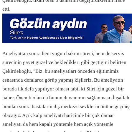
Çekirdekoğlu, tıkalı olan 3 damarını değiştirdiklerini ifade
etti.
Ameliyattan sonra hem yoğun bakım süreci, hem de servis
sürecinin gayet güzel ve bekledikleri gibi geçtiğini belirten
Çekirdekoğlu, "Biz, bu ameliyatları önceden eğitimimiz
esnasında defalarca görüp yapmış kişileriz. Bu ameliyatın
burada ilk defa yapılıyor olması tabii ki Siirt için güzel bir
haber. Önemli olan da bunun devamının sağlanması. İnşallah
bundan sonra hastaların dış merkeze sevklerin önüne geçmiş
olacağız. Açık kalp ameliyatı haricinde bir çok damar
ameliyatı da hem kapalı yöntemle hem açık yöntemle