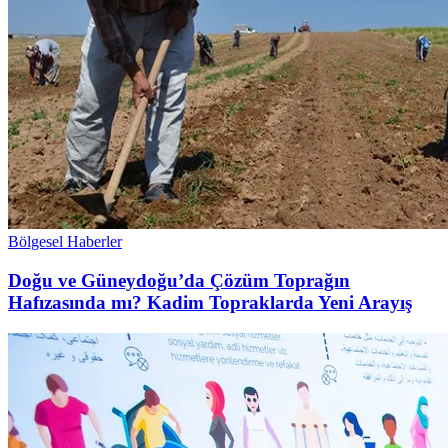
Bölgesel Haberler
Doğu ve Güneydoğu’da Çözüm Toprağın
Hafızasında mı? Kadim Topraklarda Yeni Arayış