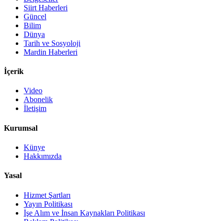
Siirt Haberleri
Güncel
Bilim
Dünya
Tarih ve Sosyoloji
Mardin Haberleri
İçerik
Video
Abonelik
İletişim
Kurumsal
Künye
Hakkımızda
Yasal
Hizmet Şartları
Yayın Politikası
İşe Alım ve İnsan Kaynakları Politikası