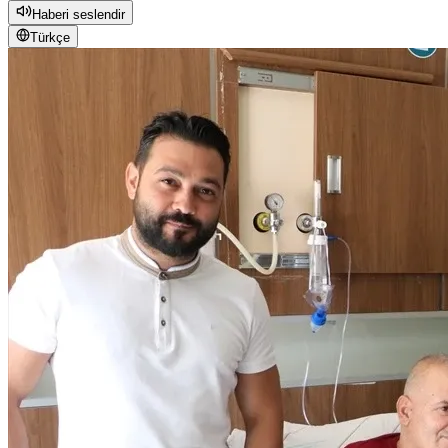
Haberi seslendir
Türkçe