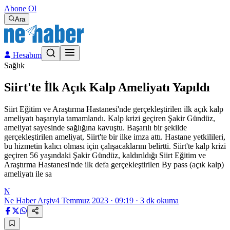
Abone Ol
Ara
Hesabım
Sağlık
Siirt'te İlk Açık Kalp Ameliyatı Yapıldı
Siirt Eğitim ve Araştırma Hastanesi'nde gerçekleştirilen ilk açık kalp
ameliyatı başarıyla tamamlandı. Kalp krizi geçiren Şakir Gündüz,
ameliyat sayesinde sağlığına kavuştu. Başarılı bir şekilde
gerçekleştirilen ameliyat, Siirt'te bir ilke imza attı. Hastane yetkilileri,
bu hizmetin kalıcı olması için çalışacaklarını belirtti. Siirt'te kalp krizi
geçiren 56 yaşındaki Şakir Gündüz, kaldırıldığı Siirt Eğitim ve
Araştırma Hastanesi'nde ilk defa gerçekleştirilen By pass (açık kalp)
ameliyatı ile sa
N
Ne Haber Arşiv
4 Temmuz 2023 · 09:19
·
3
dk okuma