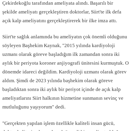
Çekirdekoğlu tarafından ameliyata alındı. Başarılı bir
şekilde ameliyatı gerçekleştiren doktorlar, Siirt'te ilk defa
açık kalp ameliyatını gerçekleştirerek bir ilke imza attı.
Siirt'te sağlık anlamında bu ameliyatın çok önemli olduğunu
söyleyen Başhekim Kaynak, "2015 yılında kardiyoloji
uzmanı olarak göreve başladığım ilk zamandan sonra iki
aylık bir periyota koroner anjiyografi ünitesini kurmuştuk. O
dönemde idareci değildim. Kardiyoloji uzmanı olarak görev
aldım. Şimdi de 2023 yılında başhekim olarak göreve
başladıktan sonra iki aylık bir periyot içinde de açık kalp
ameliyatlarını Siirt halkının hizmetine sunmanın sevinç ve
mutluluğunu yaşıyorum" dedi.
"Gerçekten yapılan işlem özellikle kaliteli insan gücü,