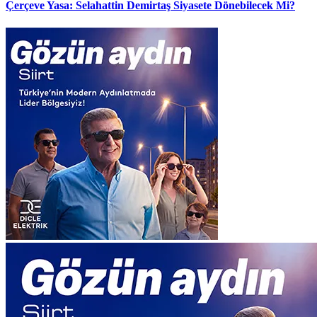
Çerçeve Yasa: Selahattin Demirtaş Siyasete Dönebilecek Mi?