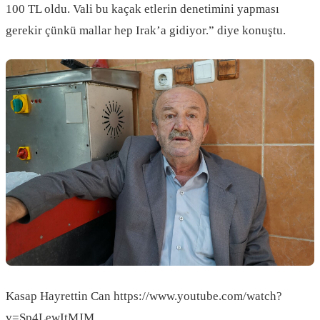
100 TL oldu. Vali bu kaçak etlerin denetimini yapması
gerekir çünkü mallar hep Irak’a gidiyor.” diye konuştu.
Kasap Hayrettin Can https://www.youtube.com/watch?
v=Sp4LewItMJM