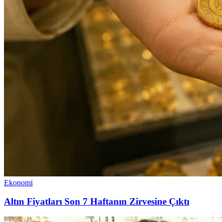
Ekonomi
Altın Fiyatları Son 7 Haftanın Zirvesine Çıktı