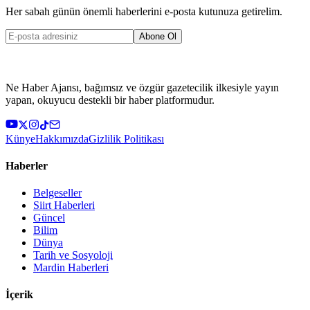
Her sabah günün önemli haberlerini e-posta kutunuza getirelim.
Abone Ol
Ne Haber Ajansı, bağımsız ve özgür gazetecilik ilkesiyle yayın
yapan, okuyucu destekli bir haber platformudur.
Künye
Hakkımızda
Gizlilik Politikası
Haberler
Belgeseller
Siirt Haberleri
Güncel
Bilim
Dünya
Tarih ve Sosyoloji
Mardin Haberleri
İçerik