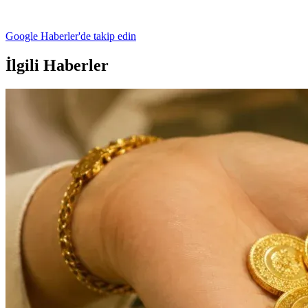
Google Haberler'de takip edin
İlgili Haberler