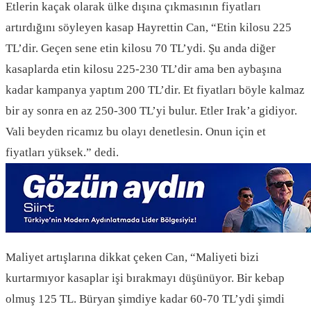
Etlerin kaçak olarak ülke dışına çıkmasının fiyatları
artırdığını söyleyen kasap Hayrettin Can, “Etin kilosu 225
TL’dir. Geçen sene etin kilosu 70 TL’ydi. Şu anda diğer
kasaplarda etin kilosu 225-230 TL’dir ama ben aybaşına
kadar kampanya yaptım 200 TL’dir. Et fiyatları böyle kalmaz
bir ay sonra en az 250-300 TL’yi bulur. Etler Irak’a gidiyor.
Vali beyden ricamız bu olayı denetlesin. Onun için et
fiyatları yüksek.” dedi.
Maliyet artışlarına dikkat çeken Can, “Maliyeti bizi
kurtarmıyor kasaplar işi bırakmayı düşünüyor. Bir kebap
olmuş 125 TL. Büryan şimdiye kadar 60-70 TL’ydi şimdi