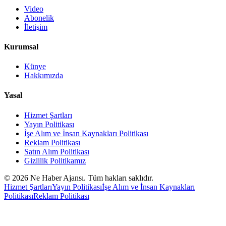
Video
Abonelik
İletişim
Kurumsal
Künye
Hakkımızda
Yasal
Hizmet Şartları
Yayın Politikası
İşe Alım ve İnsan Kaynakları Politikası
Reklam Politikası
Satın Alım Politikası
Gizlilik Politikamız
©
2026
Ne Haber Ajansı. Tüm hakları saklıdır.
Hizmet Şartları
Yayın Politikası
İşe Alım ve İnsan Kaynakları
Politikası
Reklam Politikası