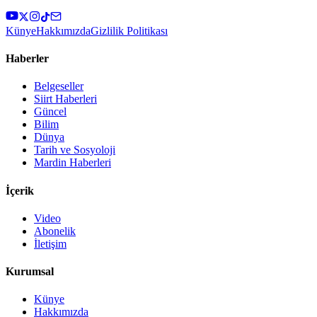
Künye
Hakkımızda
Gizlilik Politikası
Haberler
Belgeseller
Siirt Haberleri
Güncel
Bilim
Dünya
Tarih ve Sosyoloji
Mardin Haberleri
İçerik
Video
Abonelik
İletişim
Kurumsal
Künye
Hakkımızda