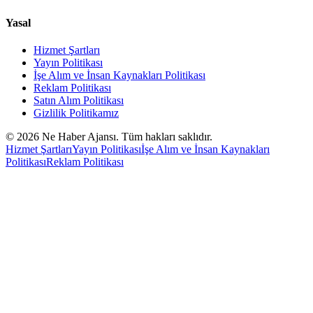
Yasal
Hizmet Şartları
Yayın Politikası
İşe Alım ve İnsan Kaynakları Politikası
Reklam Politikası
Satın Alım Politikası
Gizlilik Politikamız
©
2026
Ne Haber Ajansı. Tüm hakları saklıdır.
Hizmet Şartları
Yayın Politikası
İşe Alım ve İnsan Kaynakları
Politikası
Reklam Politikası