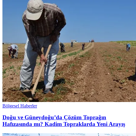
Bölgesel Haberler
Doğu ve Güneydoğu’da Çözüm Toprağın
Hafızasında mı? Kadim Topraklarda Yeni Arayış