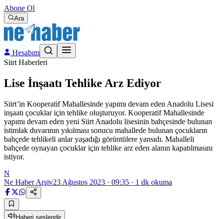
Abone Ol
Ara
Hesabım
Siirt Haberleri
Lise İnşaatı Tehlike Arz Ediyor
Siirt’in Kooperatif Mahallesinde yapımı devam eden Anadolu Lisesi
inşaatı çocuklar için tehlike oluşturuyor. Kooperatif Mahallesinde
yapımı devam eden yeni Siirt Anadolu lisesinin bahçesinde bulunan
istimlak duvarının yıkılması sonucu mahallede bulunan çocukların
bahçede tehlikeli anlar yaşadığı görüntülere yansıdı. Mahalleli
bahçede oynayan çocuklar için tehlike arz eden alanın kapatılmasını
istiyor.
N
Ne Haber Arşiv
23 Ağustos 2023 · 09:35
·
1
dk okuma
Haberi seslendir