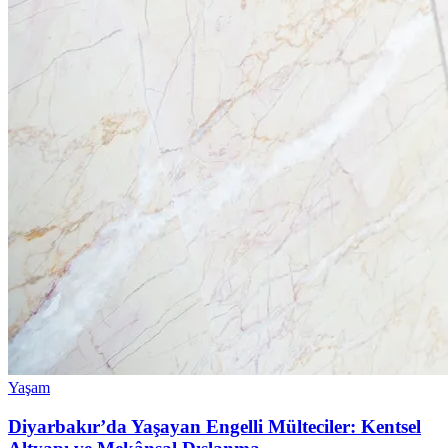
Yaşam
Diyarbakır’da Yaşayan Engelli Mülteciler: Kentsel