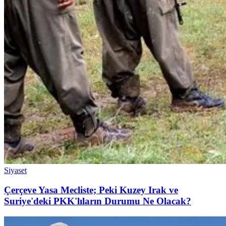
Siyaset
Çerçeve Yasa Mecliste; Peki Kuzey Irak ve
Suriye'deki PKK'lıların Durumu Ne Olacak?