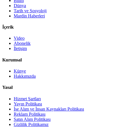
Bilim
Dünya
Tarih ve Sosyoloji
Mardin Haberleri
İçerik
Video
Abonelik
İletişim
Kurumsal
Künye
Hakkımızda
Yasal
Hizmet Şartları
Yayın Politikası
İşe Alım ve İnsan Kaynakları Politikası
Reklam Politikası
Satın Alım Politikası
Gizlilik Politikamız