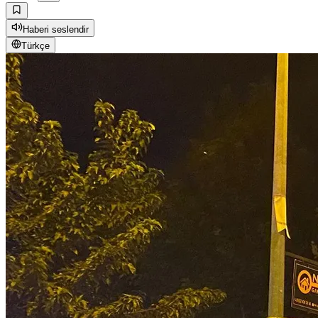
Haberi seslendir
Türkçe