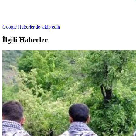
Google Haberler'de takip edin
İlgili Haberler