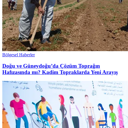
Bölgesel Haberler
Doğu ve Güneydoğu’da Çözüm Toprağın
Hafızasında mı? Kadim Topraklarda Yeni Arayış