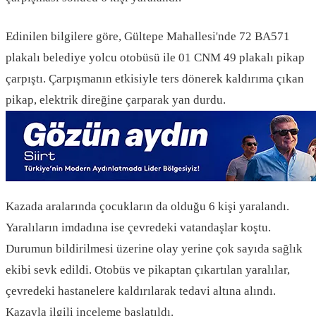
Edinilen bilgilere göre, Gültepe Mahallesi'nde 72 BA571
plakalı belediye yolcu otobüsü ile 01 CNM 49 plakalı pikap
çarpıştı. Çarpışmanın etkisiyle ters dönerek kaldırıma çıkan
pikap, elektrik direğine çarparak yan durdu.
Kazada aralarında çocukların da olduğu 6 kişi yaralandı.
Yaralıların imdadına ise çevredeki vatandaşlar koştu.
Durumun bildirilmesi üzerine olay yerine çok sayıda sağlık
ekibi sevk edildi. Otobüs ve pikaptan çıkartılan yaralılar,
çevredeki hastanelere kaldırılarak tedavi altına alındı.
Kazayla ilgili inceleme başlatıldı.