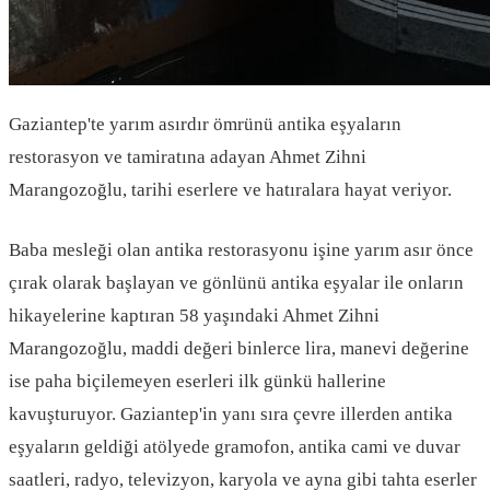
Gaziantep'te yarım asırdır ömrünü antika eşyaların
restorasyon ve tamiratına adayan Ahmet Zihni
Marangozoğlu, tarihi eserlere ve hatıralara hayat veriyor.
Baba mesleği olan antika restorasyonu işine yarım asır önce
çırak olarak başlayan ve gönlünü antika eşyalar ile onların
hikayelerine kaptıran 58 yaşındaki Ahmet Zihni
Marangozoğlu, maddi değeri binlerce lira, manevi değerine
ise paha biçilemeyen eserleri ilk günkü hallerine
kavuşturuyor. Gaziantep'in yanı sıra çevre illerden antika
eşyaların geldiği atölyede gramofon, antika cami ve duvar
saatleri, radyo, televizyon, karyola ve ayna gibi tahta eserler