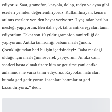
ediyoruz. Saat, gramofon, karyola, dolap, radyo ve ayna gibi
eserleri yeniden değerlendiriyoruz. Kullanılmayan, kenara
atılmış eserlere yeniden hayat veriyoruz. 7 yaşından beri bu
mesleği yapıyorum. Ben daha çok tahta antika eşyaları tamir
ediyordum. Fakat son 10 yıldır gramofon tamirciliği de
yapıyorum. Antika tamirciliği babam mesleğimdir.
Çocukluğumdan beri bu işin içerisindeyiz. Baba mesleği
olduğu için mesleğimi severek yapıyorum. Antika cami
saatleri başta olmak üzere kim ne getirirse yani antika
anlamında ne varsa tamir ediyoruz. Kaybolan hatıraları
burada geri getiriyoruz. İnsanlara hatıralarını geri
kazandırıyoruz” dedi.