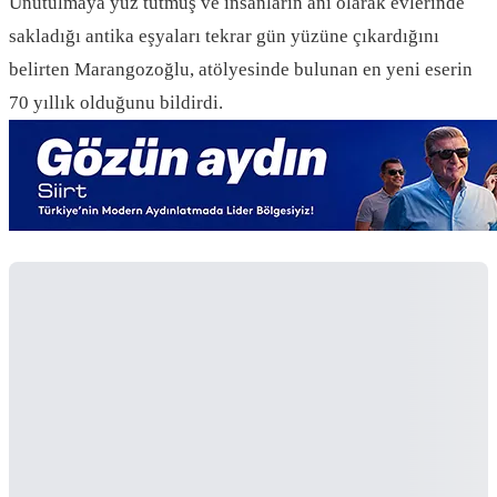
Unutulmaya yüz tutmuş ve insanların anı olarak evlerinde
sakladığı antika eşyaları tekrar gün yüzüne çıkardığını
belirten Marangozoğlu, atölyesinde bulunan en yeni eserin
70 yıllık olduğunu bildirdi.