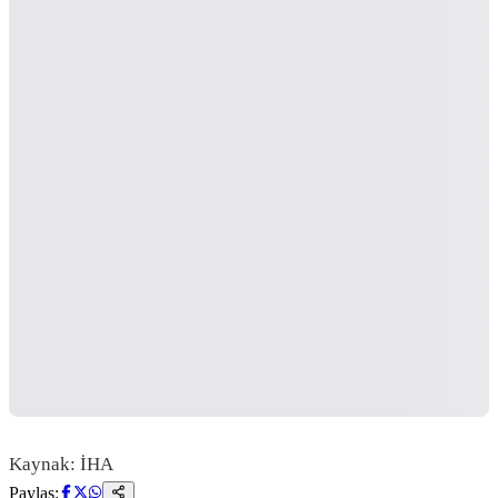
Kaynak: İHA
Paylaş: