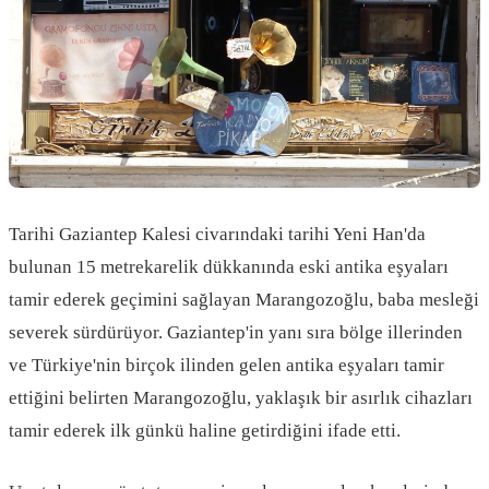
Tarihi Gaziantep Kalesi civarındaki tarihi Yeni Han'da
bulunan 15 metrekarelik dükkanında eski antika eşyaları
tamir ederek geçimini sağlayan Marangozoğlu, baba mesleği
severek sürdürüyor. Gaziantep'in yanı sıra bölge illerinden
ve Türkiye'nin birçok ilinden gelen antika eşyaları tamir
ettiğini belirten Marangozoğlu, yaklaşık bir asırlık cihazları
tamir ederek ilk günkü haline getirdiğini ifade etti.