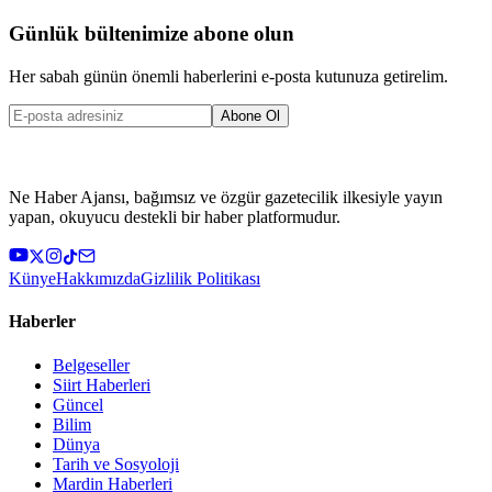
Günlük bültenimize abone olun
Her sabah günün önemli haberlerini e-posta kutunuza getirelim.
Abone Ol
Ne Haber Ajansı, bağımsız ve özgür gazetecilik ilkesiyle yayın
yapan, okuyucu destekli bir haber platformudur.
Künye
Hakkımızda
Gizlilik Politikası
Haberler
Belgeseller
Siirt Haberleri
Güncel
Bilim
Dünya
Tarih ve Sosyoloji
Mardin Haberleri