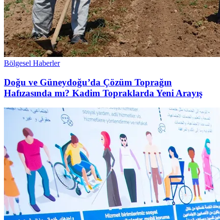
Bölgesel Haberler
Doğu ve Güneydoğu’da Çözüm Toprağın
Hafızasında mı? Kadim Topraklarda Yeni Arayış