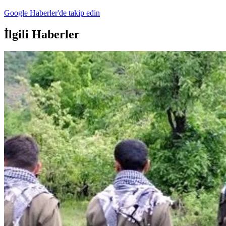
Google Haberler'de takip edin
İlgili Haberler