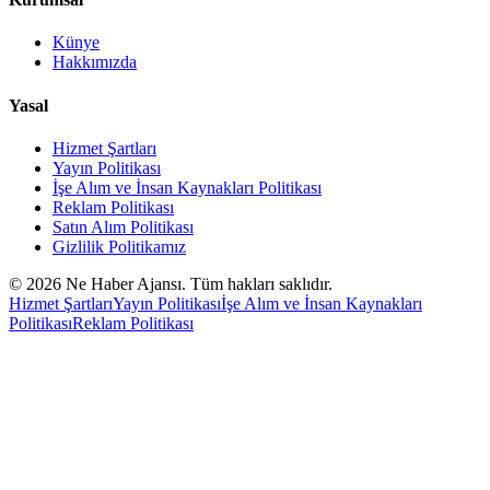
Künye
Hakkımızda
Yasal
Hizmet Şartları
Yayın Politikası
İşe Alım ve İnsan Kaynakları Politikası
Reklam Politikası
Satın Alım Politikası
Gizlilik Politikamız
©
2026
Ne Haber Ajansı. Tüm hakları saklıdır.
Hizmet Şartları
Yayın Politikası
İşe Alım ve İnsan Kaynakları
Politikası
Reklam Politikası