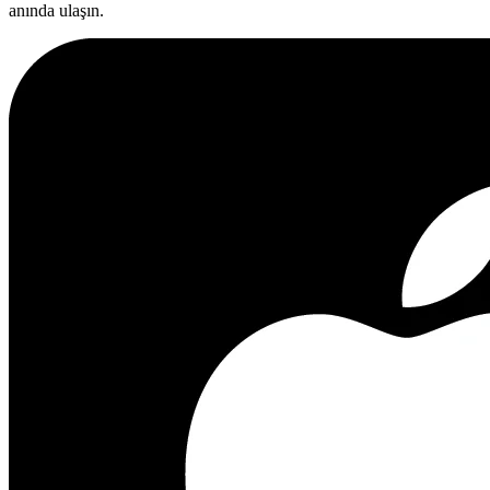
anında ulaşın.