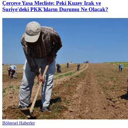
Çerçeve Yasa Mecliste; Peki Kuzey Irak ve
Suriye'deki PKK'lıların Durumu Ne Olacak?
Bölgesel Haberler