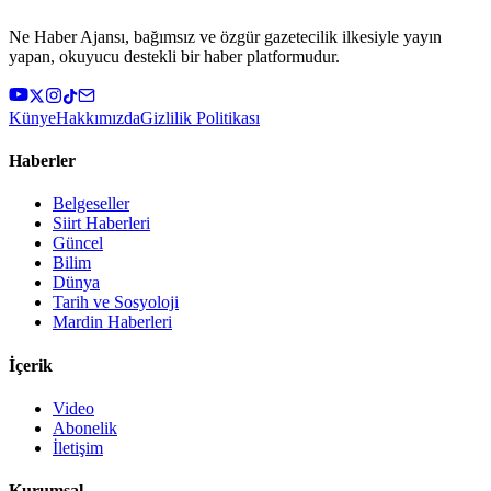
Ne Haber Ajansı, bağımsız ve özgür gazetecilik ilkesiyle yayın
yapan, okuyucu destekli bir haber platformudur.
Künye
Hakkımızda
Gizlilik Politikası
Haberler
Belgeseller
Siirt Haberleri
Güncel
Bilim
Dünya
Tarih ve Sosyoloji
Mardin Haberleri
İçerik
Video
Abonelik
İletişim
Kurumsal