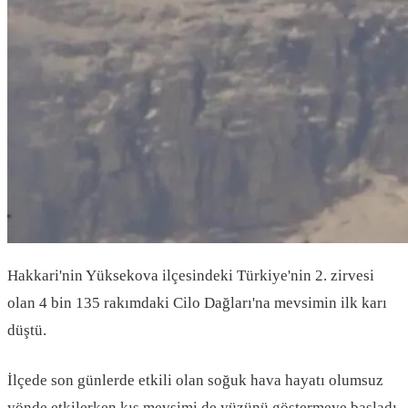
Hakkari'nin Yüksekova ilçesindeki Türkiye'nin 2. zirvesi
olan 4 bin 135 rakımdaki Cilo Dağları'na mevsimin ilk karı
düştü.
İlçede son günlerde etkili olan soğuk hava hayatı olumsuz
yönde etkilerken kış mevsimi de yüzünü göstermeye başladı.