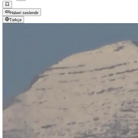
Haberi seslendir
Türkçe