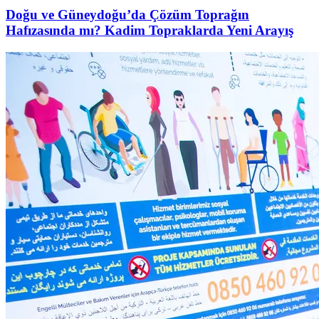
Doğu ve Güneydoğu’da Çözüm Toprağın
Hafızasında mı? Kadim Topraklarda Yeni Arayış