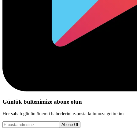
Günlük bültenimize abone olun
Her sabah günün önemli haberlerini e-posta kutunuza getirelim.
Abone Ol