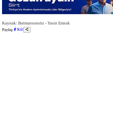
Kaynak: Batmansonsöz - Yasin Emrak
Paylaş: