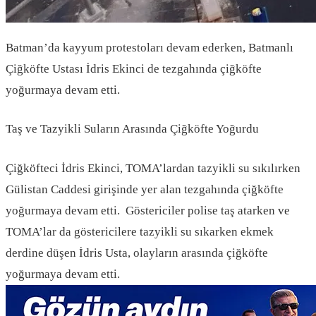
Batman’da kayyum protestoları devam ederken, Batmanlı
Çiğköfte Ustası İdris Ekinci de tezgahında çiğköfte
yoğurmaya devam etti.
Taş ve Tazyikli Suların Arasında Çiğköfte Yoğurdu
Çiğköfteci İdris Ekinci, TOMA’lardan tazyikli su sıkılırken
Gülistan Caddesi girişinde yer alan tezgahında çiğköfte
yoğurmaya devam etti. Göstericiler polise taş atarken ve
TOMA’lar da göstericilere tazyikli su sıkarken ekmek
derdine düşen İdris Usta, olayların arasında çiğköfte
yoğurmaya devam etti.