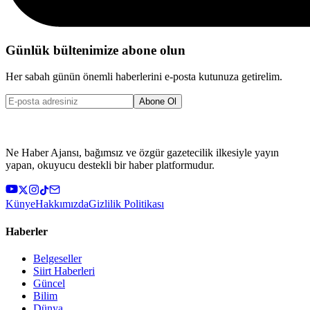
Günlük bültenimize abone olun
Her sabah günün önemli haberlerini e-posta kutunuza getirelim.
Abone Ol
Ne Haber Ajansı, bağımsız ve özgür gazetecilik ilkesiyle yayın
yapan, okuyucu destekli bir haber platformudur.
Künye
Hakkımızda
Gizlilik Politikası
Haberler
Belgeseller
Siirt Haberleri
Güncel
Bilim
Dünya