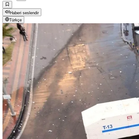
Haberi seslendir
Türkçe