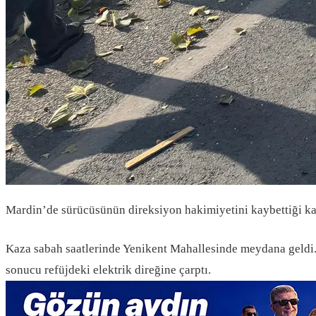
Mardin’de sürücüsünün direksiyon hakimiyetini kaybettiği kam
Kaza sabah saatlerinde Yenikent Mahallesinde meydana geldi.
sonucu refüjdeki elektrik direğine çarptı.