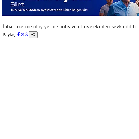
İhbar üzerine olay yerine polis ve itfaiye ekipleri sevk edil
Paylaş: