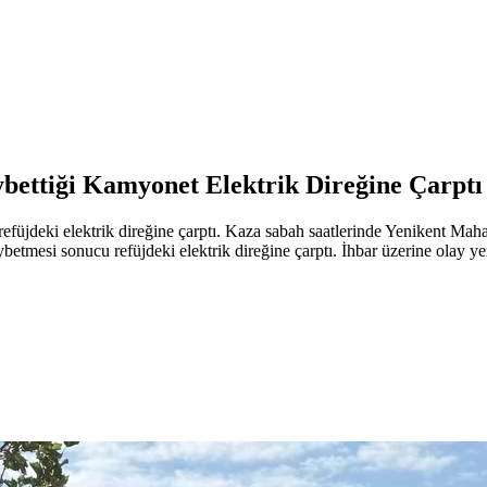
bettiği Kamyonet Elektrik Direğine Çarptı
füjdeki elektrik direğine çarptı. Kaza sabah saatlerinde Yenikent Mah
tmesi sonucu refüjdeki elektrik direğine çarptı. İhbar üzerine olay yer