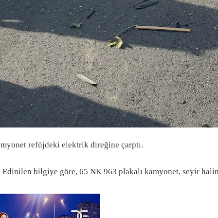
yonet refüjdeki elektrik direğine çarptı.
 Edinilen bilgiye göre, 65 NK 963 plakalı kamyonet, seyir ha