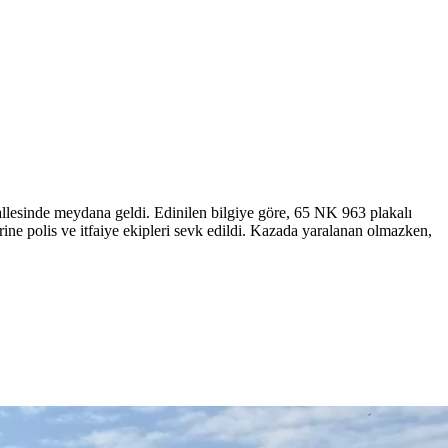
allesinde meydana geldi. Edinilen bilgiye göre, 65 NK 963 plakalı
ine polis ve itfaiye ekipleri sevk edildi. Kazada yaralanan olmazken,