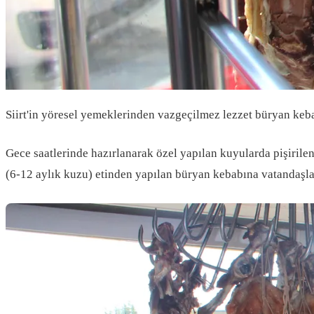
Siirt'in yöresel yemeklerinden vazgeçilmez lezzet büryan keba
Gece saatlerinde hazırlanarak özel yapılan kuyularda pişirile
(6-12 aylık kuzu) etinden yapılan büryan kebabına vatandaşla