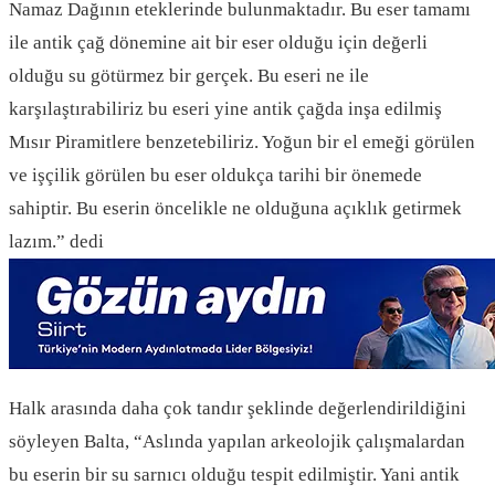
Namaz Dağının eteklerinde bulunmaktadır. Bu eser tamamı
ile antik çağ dönemine ait bir eser olduğu için değerli
olduğu su götürmez bir gerçek. Bu eseri ne ile
karşılaştırabiliriz bu eseri yine antik çağda inşa edilmiş
Mısır Piramitlere benzetebiliriz. Yoğun bir el emeği görülen
ve işçilik görülen bu eser oldukça tarihi bir önemede
sahiptir. Bu eserin öncelikle ne olduğuna açıklık getirmek
lazım.” dedi
Halk arasında daha çok tandır şeklinde değerlendirildiğini
söyleyen Balta, “Aslında yapılan arkeolojik çalışmalardan
bu eserin bir su sarnıcı olduğu tespit edilmiştir. Yani antik