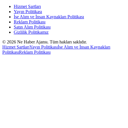
Hizmet Şartları
Yayın Politikası
İşe Alım ve İnsan Kaynakları Politikası
Reklam Politikası
Satın Alım Politikası
Gizlilik Politikamız
©
2026
Ne Haber Ajansı. Tüm hakları saklıdır.
Hizmet Şartları
Yayın Politikası
İşe Alım ve İnsan Kaynakları
Politikası
Reklam Politikası