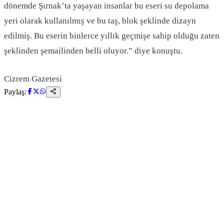
dönemde Şırnak’ta yaşayan insanlar bu eseri su depolama
yeri olarak kullanılmış ve bu taş, blok şeklinde dizayn
edilmiş. Bu eserin binlerce yıllık geçmişe sahip olduğu zaten
şeklinden şemailinden belli oluyor.” diye konuştu.
Cizrem Gazetesi
Paylaş: