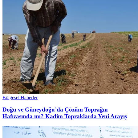
Bölgesel Haberler
Doğu ve Güneydoğu’da Çözüm Toprağın
Hafızasında mı? Kadim Topraklarda Yeni Arayış