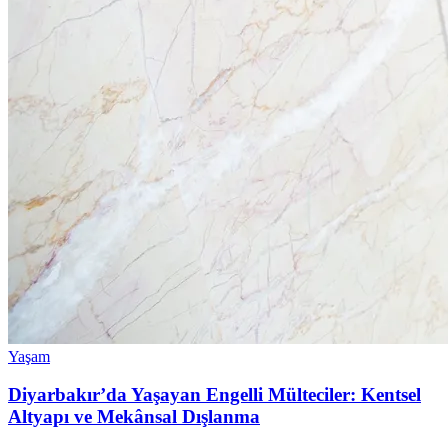
Yaşam
Diyarbakır’da Yaşayan Engelli Mülteciler: Kentsel
Altyapı ve Mekânsal Dışlanma