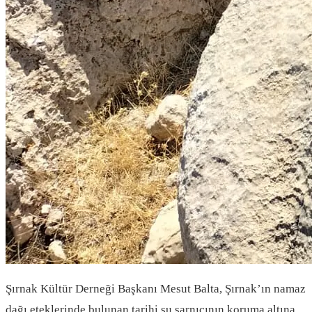
Şırnak Kültür Derneği Başkanı Mesut Balta, Şırnak’ın namaz
dağı eteklerinde bulunan tarihi su sarnıcının koruma altına