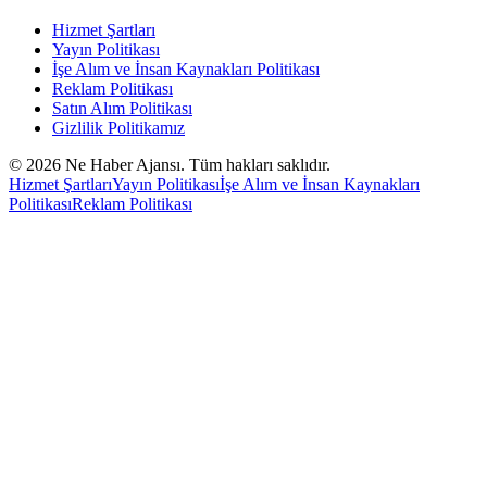
Hizmet Şartları
Yayın Politikası
İşe Alım ve İnsan Kaynakları Politikası
Reklam Politikası
Satın Alım Politikası
Gizlilik Politikamız
©
2026
Ne Haber Ajansı. Tüm hakları saklıdır.
Hizmet Şartları
Yayın Politikası
İşe Alım ve İnsan Kaynakları
Politikası
Reklam Politikası