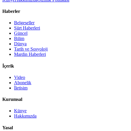
Haberler
Belgeseller
Siirt Haberleri
Güncel
Bilim
Dünya
Tarih ve Sosyoloji
Mardin Haberleri
İçerik
Video
Abonelik
İletişim
Kurumsal
Künye
Hakkımızda
Yasal