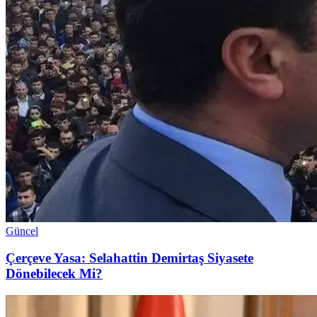
Güncel
Çerçeve Yasa: Selahattin Demirtaş Siyasete
Dönebilecek Mi?