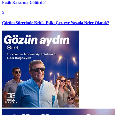
Fesih Kararına Götürdü'
5
Çözüm Sürecinde Kritik Eşik: Çerçeve Yasada Neler Olacak?