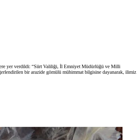
ere yer verdildi: “Siirt Valiliği, İl Emniyet Müdürlüğü ve Milli
erlendirilen bir arazide gömülü mühimmat bilgisine dayanarak, ilimiz