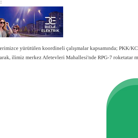
:
rimlerimizce yürütülen koordineli çalışmalar kapsamında; PKK/K
k, ilimiz merkez Afetevleri Mahallesi'nde RPG-7 roketatar mermi