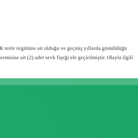
CK terör örgütüne ait olduğu ve geçmiş yıllarda gömüldüğü
sine ait (2) adet sevk fişeği ele geçirilmiştir. Olayla ilgili