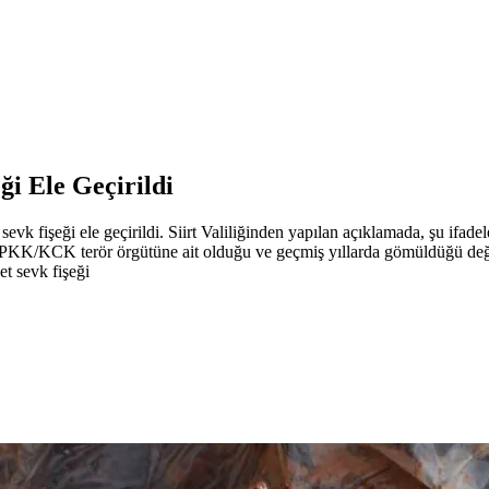
ği Ele Geçirildi
evk fişeği ele geçirildi. Siirt Valiliğinden yapılan açıklamada, şu ifadel
a; PKK/KCK terör örgütüne ait olduğu ve geçmiş yıllarda gömüldüğü değ
t sevk fişeği