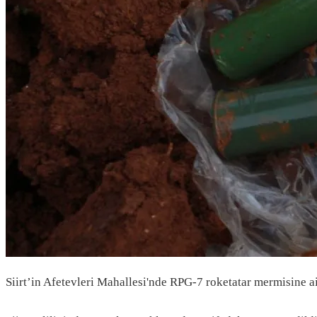
Siirt’in Afetevleri Mahallesi'nde RPG-7 roketatar mermisine ait