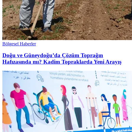
Bölgesel Haberler
Doğu ve Güneydoğu’da Çözüm Toprağın
Hafızasında mı? Kadim Topraklarda Yeni Arayış