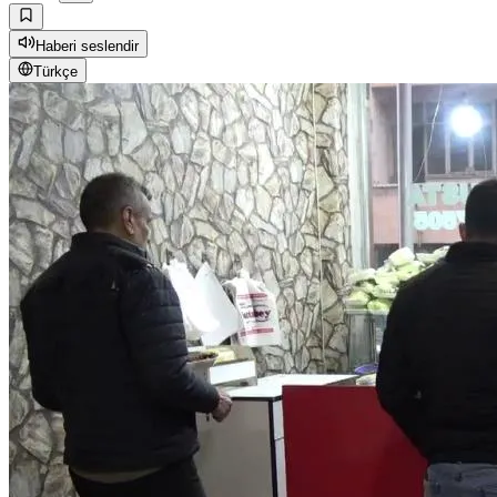
Haberi seslendir
Türkçe