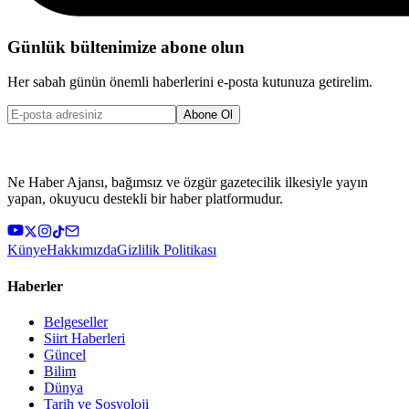
Günlük bültenimize abone olun
Her sabah günün önemli haberlerini e-posta kutunuza getirelim.
Abone Ol
Ne Haber Ajansı, bağımsız ve özgür gazetecilik ilkesiyle yayın
yapan, okuyucu destekli bir haber platformudur.
Künye
Hakkımızda
Gizlilik Politikası
Haberler
Belgeseller
Siirt Haberleri
Güncel
Bilim
Dünya
Tarih ve Sosyoloji