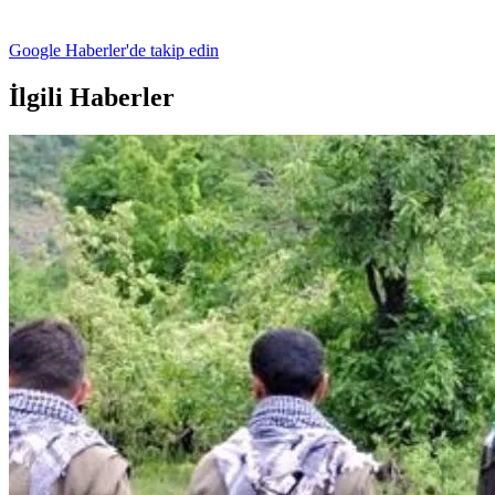
Google Haberler'de takip edin
İlgili Haberler