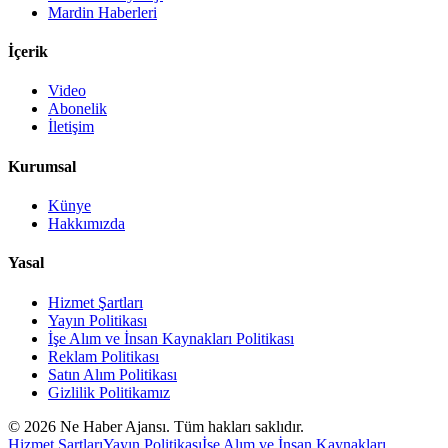
Mardin Haberleri
İçerik
Video
Abonelik
İletişim
Kurumsal
Künye
Hakkımızda
Yasal
Hizmet Şartları
Yayın Politikası
İşe Alım ve İnsan Kaynakları Politikası
Reklam Politikası
Satın Alım Politikası
Gizlilik Politikamız
©
2026
Ne Haber Ajansı. Tüm hakları saklıdır.
Hizmet Şartları
Yayın Politikası
İşe Alım ve İnsan Kaynakları