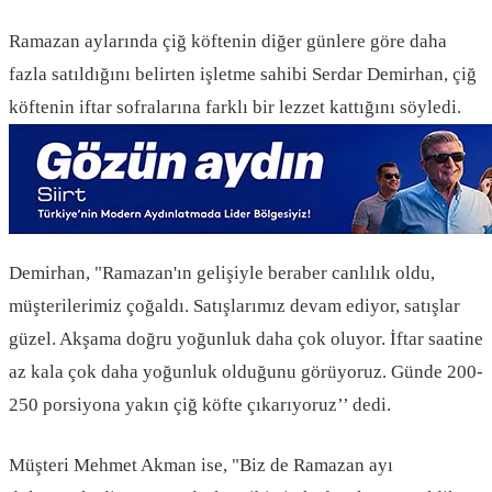
Ramazan aylarında çiğ köftenin diğer günlere göre daha
fazla satıldığını belirten işletme sahibi Serdar Demirhan, çiğ
köftenin iftar sofralarına farklı bir lezzet kattığını söyledi.
Demirhan, "Ramazan'ın gelişiyle beraber canlılık oldu,
müşterilerimiz çoğaldı. Satışlarımız devam ediyor, satışlar
güzel. Akşama doğru yoğunluk daha çok oluyor. İftar saatine
az kala çok daha yoğunluk olduğunu görüyoruz. Günde 200-
250 porsiyona yakın çiğ köfte çıkarıyoruz’’ dedi.
Müşteri Mehmet Akman ise, "Biz de Ramazan ayı