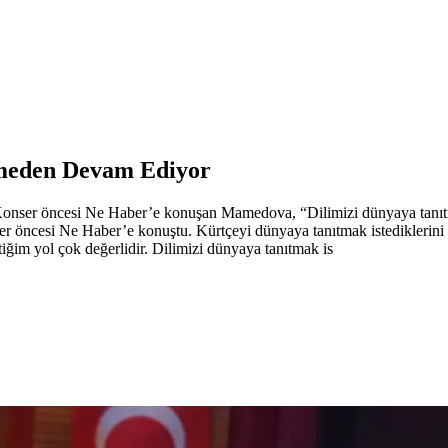
esmeden Devam Ediyor
. Konser öncesi Ne Haber’e konuşan Mamedova, “Dilimizi dünyaya tanıtm
 öncesi Ne Haber’e konuştu. Kürtçeyi dünyaya tanıtmak istediklerin
iğim yol çok değerlidir. Dilimizi dünyaya tanıtmak is