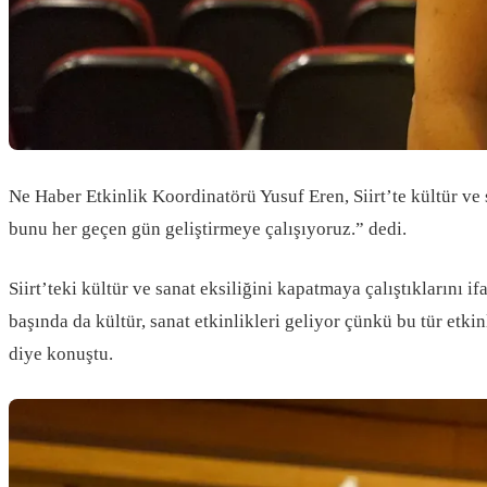
Ne Haber Etkinlik Koordinatörü Yusuf Eren, Siirt’te kültür ve sa
bunu her geçen gün geliştirmeye çalışıyoruz.” dedi.
Siirt’teki kültür ve sanat eksiliğini kapatmaya çalıştıklarını
başında da kültür, sanat etkinlikleri geliyor çünkü bu tür etk
diye konuştu.