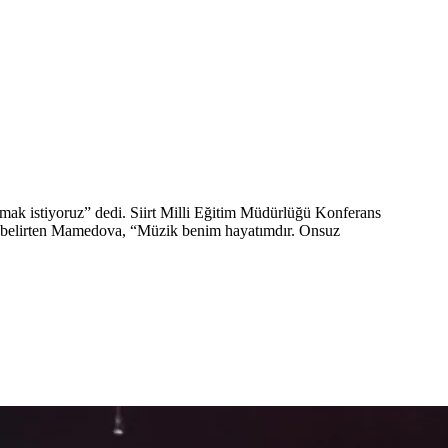
ak istiyoruz” dedi. Siirt Milli Eğitim Müdürlüğü Konferans
i belirten Mamedova, “Müzik benim hayatımdır. Onsuz