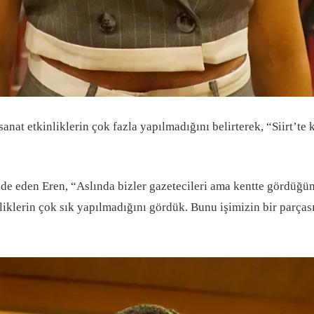
nat etkinliklerin çok fazla yapılmadığını belirterek, “Siirt’te k
 ifade eden Eren, “Aslında bizler gazetecileri ama kentte gördüğ
inliklerin çok sık yapılmadığını gördük. Bunu işimizin bir parça