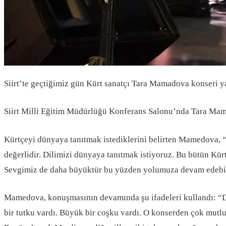
Siirt’te geçtiğimiz gün Kürt sanatçı Tara Mamadova konseri 
Siirt Milli Eğitim Müdürlüğü Konferans Salonu’nda Tara Mam
Kürtçeyi dünyaya tanıtmak istediklerini belirten Mamedova, 
değerlidir. Dilimizi dünyaya tanıtmak istiyoruz. Bu bütün Kü
Sevgimiz de daha büyüktür bu yüzden yolumuza devam edebili
Mamedova, konuşmasının devamında şu ifadeleri kullandı: “Dün
bir tutku vardı. Büyük bir coşku vardı. O konserden çok mutlu