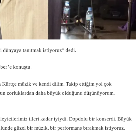
 dünyaya tanıtmak istiyoruz” dedi.
ber’e konuştu.
Kürtçe müzik ve kendi dilim. Takip ettiğim yol çok
umuzun zorluklardan daha büyük olduğunu düşünüyorum.
yicilerimiz illeri kadar iyiydi. Dopdolu bir konserdi. Büyük
nlünde güzel bir müzik, bir performans bırakmak istiyoruz.