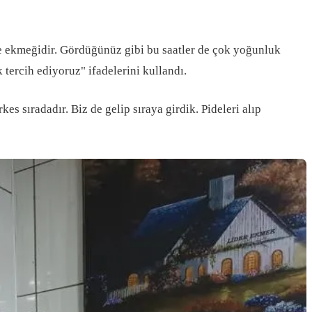
de ekmeğidir. Gördüğünüz gibi bu saatler de çok yoğunluk
tercih ediyoruz" ifadelerini kullandı.
es sıradadır. Biz de gelip sıraya girdik. Pideleri alıp