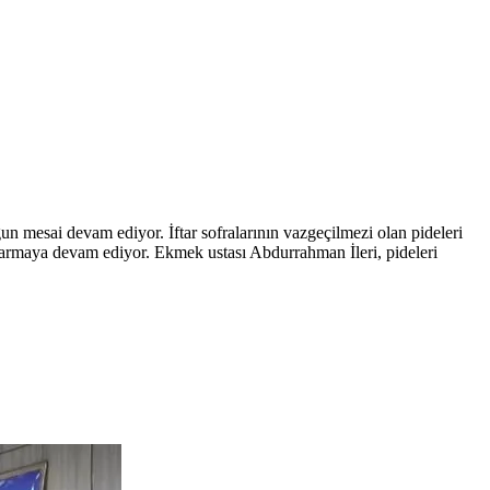
un mesai devam ediyor. İftar sofralarının vazgeçilmezi olan pideleri
e çıkarmaya devam ediyor. Ekmek ustası Abdurrahman İleri, pideleri