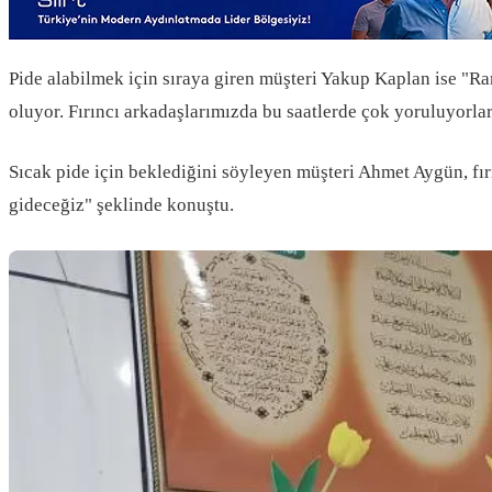
Pide alabilmek için sıraya giren müşteri Yakup Kaplan ise "R
oluyor. Fırıncı arkadaşlarımızda bu saatlerde çok yoruluyorla
Sıcak pide için beklediğini söyleyen müşteri Ahmet Aygün, fırın
gideceğiz" şeklinde konuştu.