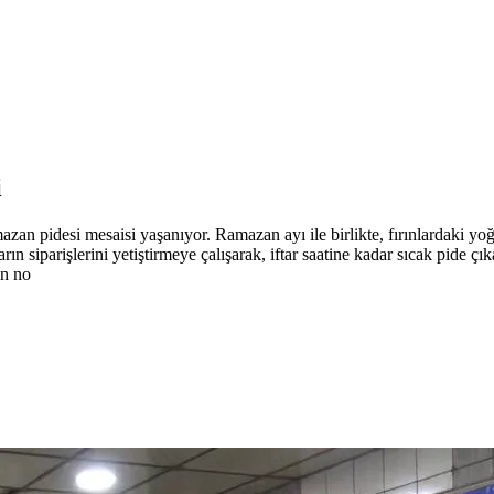
i
an pidesi mesaisi yaşanıyor. Ramazan ayı ile birlikte, fırınlardaki yoğ
şların siparişlerini yetiştirmeye çalışarak, iftar saatine kadar sıcak pid
ın no