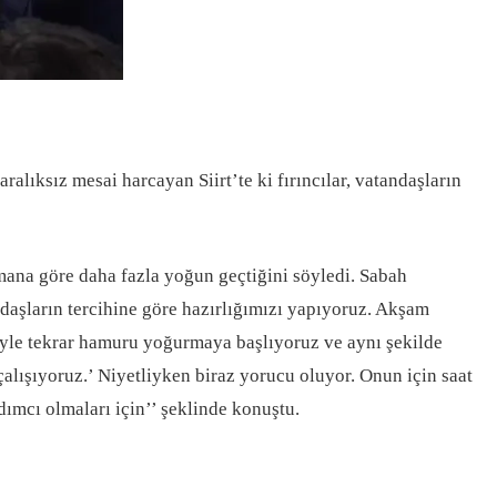
ralıksız mesai harcayan Siirt’te ki fırıncılar, vatandaşların
mana göre daha fazla yoğun geçtiğini söyledi. Sabah
ndaşların tercihine göre hazırlığımızı yapıyoruz. Akşam
riyle tekrar hamuru yoğurmaya başlıyoruz ve aynı şekilde
lışıyoruz.’ Niyetliyken biraz yorucu oluyor. Onun için saat
dımcı olmaları için’’ şeklinde konuştu.