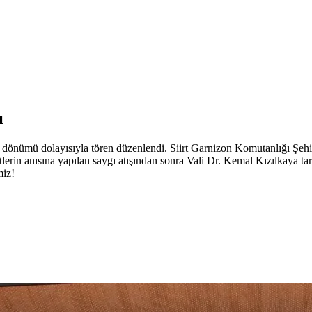
ı
 dönümü dolayısıyla tören düzenlendi. Siirt Garnizon Komutanlığı Şehitl
lerin anısına yapılan saygı atışından sonra Vali Dr. Kemal Kızılkaya tara
miz!