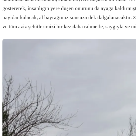
göstererek, insanlığın yere düşen onurunu da ayağa kaldırmıştı
payidar kalacak, al bayrağımız sonsuza dek dalgalanacaktır. 
ve tüm aziz şehitlerimizi bir kez daha rahmetle, saygıyla ve