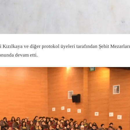
li Kızılkaya ve diğer protokol üyeleri tarafından Şehit Mezarlar
lonunda devam etti.