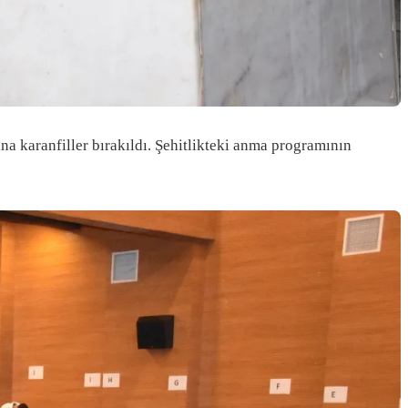
ına karanfiller bırakıldı. Şehitlikteki anma programının