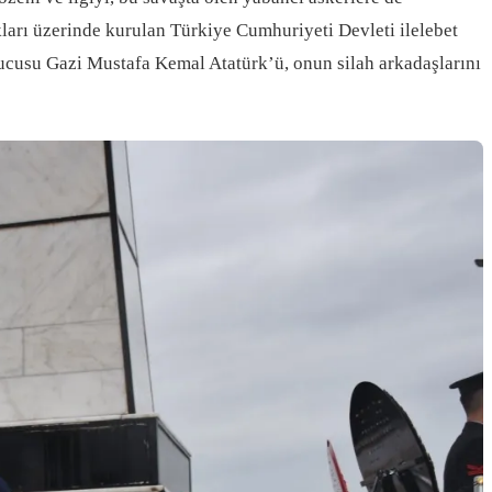
akları üzerinde kurulan Türkiye Cumhuriyeti Devleti ilelebet
rucusu Gazi Mustafa Kemal Atatürk’ü, onun silah arkadaşlarını