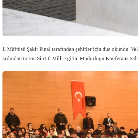
İl Müftüsü Şakir Pinal tarafından şehitler için dua okundu. Va
ardından tören, Siirt İl Milli Eğitim Müdürlüğü Konferans Sa