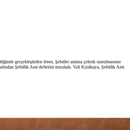
iğinde gerçekleştirilen tören, Şehitler anıtına çelenk sunulmasının
fından Şehitlik Anıt defterini imzaladı. Vali Kızılkaya, Şehitlik Anıt