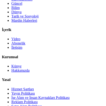
Güncel
Bilim
Dünya
Tarih ve Sosyoloji
Mardin Haberleri
İçerik
Video
Abonelik
İletişim
Kurumsal
Künye
Hakkımızda
Yasal
Hizmet Şartları
Yayın Politikası
İşe Alım ve İnsan Kaynakları Politikası
Reklam Politikası