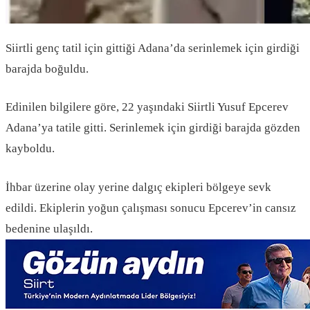
Siirtli genç tatil için gittiği Adana’da serinlemek için girdiği
barajda boğuldu.
Edinilen bilgilere göre, 22 yaşındaki Siirtli Yusuf Epcerev
Adana’ya tatile gitti. Serinlemek için girdiği barajda gözden
kayboldu.
İhbar üzerine olay yerine dalgıç ekipleri bölgeye sevk
edildi. Ekiplerin yoğun çalışması sonucu Epcerev’in cansız
bedenine ulaşıldı.