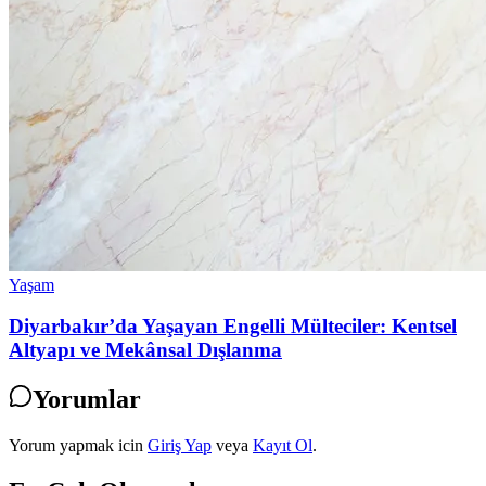
Yaşam
Diyarbakır’da Yaşayan Engelli Mülteciler: Kentsel
Altyapı ve Mekânsal Dışlanma
Yorumlar
Yorum yapmak icin
Giriş Yap
veya
Kayıt Ol
.