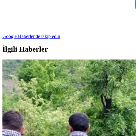
Google Haberler'de takip edin
İlgili Haberler