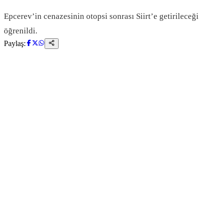
Epcerev’in cenazesinin otopsi sonrası Siirt’e getirileceği
öğrenildi.
Paylaş: