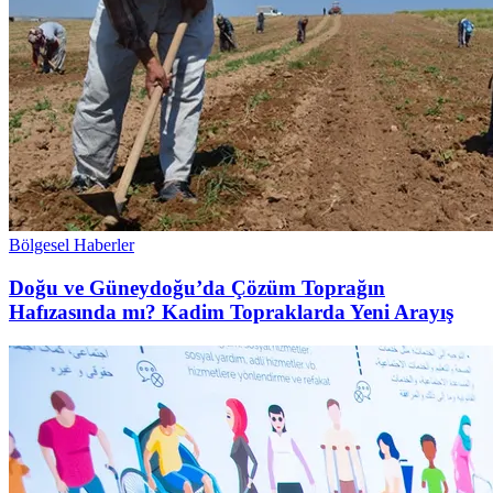
Bölgesel Haberler
Doğu ve Güneydoğu’da Çözüm Toprağın
Hafızasında mı? Kadim Topraklarda Yeni Arayış