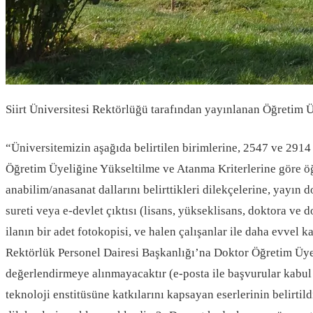
Siirt Üniversitesi Rektörlüğü tarafından yayınlanan Öğretim Üye
“Üniversitemizin aşağıda belirtilen birimlerine, 2547 ve 291
Öğretim Üyeliğine Yükseltilme ve Atanma Kriterlerine göre öğ
anabilim/anasanat dallarını belirttikleri dilekçelerine, yayın 
sureti veya e-devlet çıktısı (lisans, yükseklisans, doktora ve 
ilanın bir adet fotokopisi, ve halen çalışanlar ile daha evve
Rektörlük Personel Dairesi Başkanlığı’na Doktor Öğretim Üyele
değerlendirmeye alınmayacaktır (e-posta ile başvurular kabul 
teknoloji enstitüsüne katkılarını kapsayan eserlerinin belirtild