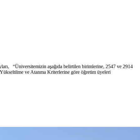
ayları, “Üniversitemizin aşağıda belirtilen birimlerine, 2547 ve 2914
Yükseltilme ve Atanma Kriterlerine göre öğretim üyeleri