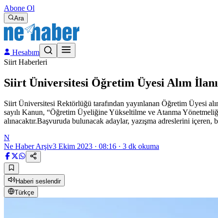
Abone Ol
Ara
Hesabım
Siirt Haberleri
Siirt Üniversitesi Öğretim Üyesi Alım İlanı
Siirt Üniversitesi Rektörlüğü tarafından yayınlanan Öğretim Üyesi alım
sayılı Kanun, “Öğretim Üyeliğine Yükseltilme ve Atanma Yönetmeliği”n
alınacaktır.Başvuruda bulunacak adaylar, yazışma adreslerini içeren,
N
Ne Haber Arşiv
3 Ekim 2023 · 08:16
·
3
dk okuma
Haberi seslendir
Türkçe