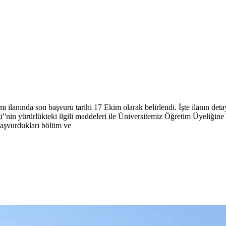
ı ilanında son başvuru tarihi 17 Ekim olarak belirlendi. İşte ilanın det
in yürürlükteki ilgili maddeleri ile Üniversitemiz Öğretim Üyeliğine 
 başvurdukları bölüm ve