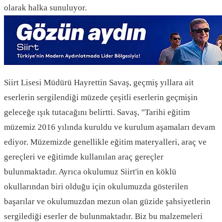
olarak halka sunuluyor.
Siirt Lisesi Müdürü Hayrettin Savaş, geçmiş yıllara ait
eserlerin sergilendiği müzede çeşitli eserlerin geçmişin
geleceğe ışık tutacağını belirtti. Savaş, "Tarihi eğitim
müzemiz 2016 yılında kuruldu ve kurulum aşamaları devam
ediyor. Müzemizde genellikle eğitim materyalleri, araç ve
gereçleri ve eğitimde kullanılan araç gereçler
bulunmaktadır. Ayrıca okulumuz Siirt'in en köklü
okullarından biri olduğu için okulumuzda gösterilen
başarılar ve okulumuzdan mezun olan güzide şahsiyetlerin
sergilediği eserler de bulunmaktadır. Biz bu malzemeleri