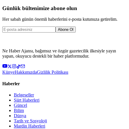
Günlük bültenimize abone olun
Her sabah günün önemli haberlerini e-posta kutunuza getirelim.
Abone Ol
Ne Haber Ajansı, bağımsız ve özgür gazetecilik ilkesiyle yayın
yapan, okuyucu destekli bir haber platformudur.
Künye
Hakkımızda
Gizlilik Politikası
Haberler
Belgeseller
Siirt Haberleri
Güncel
Bilim
Dünya
Tarih ve Sosyoloji
Mardin Haberleri