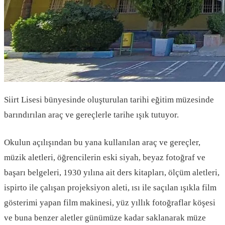
Siirt Lisesi bünyesinde oluşturulan tarihi eğitim müzesinde
barındırılan araç ve gereçlerle tarihe ışık tutuyor.
Okulun açılışından bu yana kullanılan araç ve gereçler,
müzik aletleri, öğrencilerin eski siyah, beyaz fotoğraf ve
başarı belgeleri, 1930 yılına ait ders kitapları, ölçüm aletleri,
ispirto ile çalışan projeksiyon aleti, ısı ile saçılan ışıkla film
gösterimi yapan film makinesi, yüz yıllık fotoğraflar köşesi
ve buna benzer aletler günümüze kadar saklanarak müze