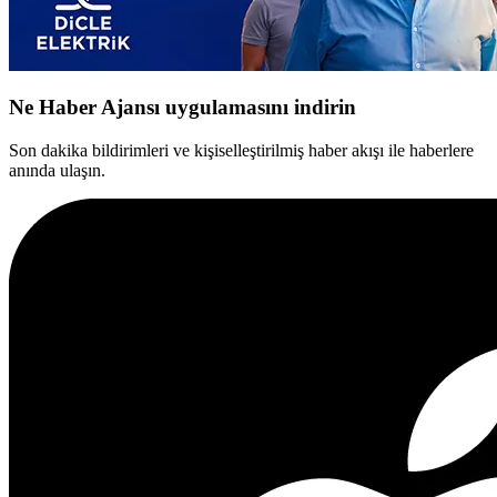
Ne Haber Ajansı uygulamasını indirin
Son dakika bildirimleri ve kişiselleştirilmiş haber akışı ile haberlere
anında ulaşın.