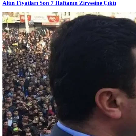
Altın Fiyatları Son 7 Haftanın Zirvesine Çıktı