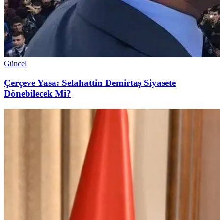
Güncel
Çerçeve Yasa: Selahattin Demirtaş Siyasete
Dönebilecek Mi?