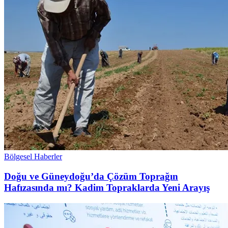
Bölgesel Haberler
Doğu ve Güneydoğu’da Çözüm Toprağın
Hafızasında mı? Kadim Topraklarda Yeni Arayış