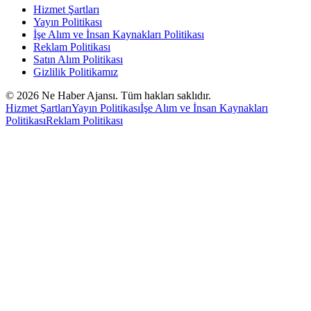
Hizmet Şartları
Yayın Politikası
İşe Alım ve İnsan Kaynakları Politikası
Reklam Politikası
Satın Alım Politikası
Gizlilik Politikamız
©
2026
Ne Haber Ajansı. Tüm hakları saklıdır.
Hizmet Şartları
Yayın Politikası
İşe Alım ve İnsan Kaynakları
Politikası
Reklam Politikası