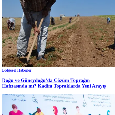
Bölgesel Haberler
Doğu ve Güneydoğu’da Çözüm Toprağın
Hafızasında mı? Kadim Topraklarda Yeni Arayış