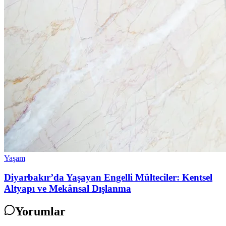
Yaşam
Diyarbakır’da Yaşayan Engelli Mülteciler: Kentsel
Altyapı ve Mekânsal Dışlanma
Yorumlar