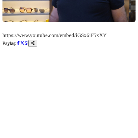
https://www.youtube.com/embed/iGSx6iF5xXY
Paylaş: