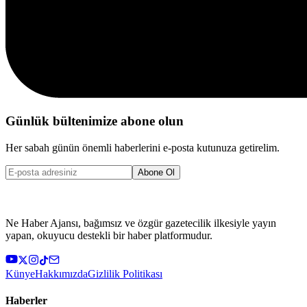
Günlük bültenimize abone olun
Her sabah günün önemli haberlerini e-posta kutunuza getirelim.
Abone Ol
Ne Haber Ajansı, bağımsız ve özgür gazetecilik ilkesiyle yayın
yapan, okuyucu destekli bir haber platformudur.
Künye
Hakkımızda
Gizlilik Politikası
Haberler