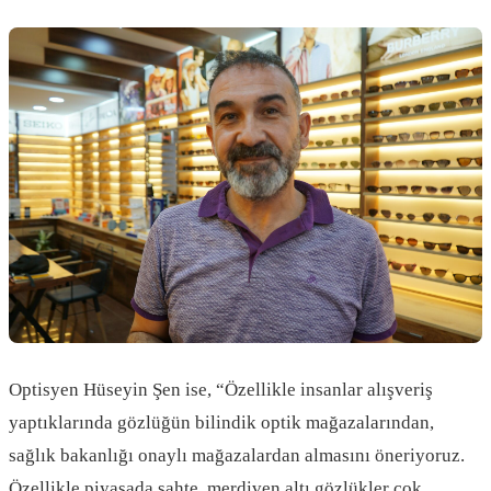
Optisyen Hüseyin Şen ise, “Özellikle insanlar alışveriş
yaptıklarında gözlüğün bilindik optik mağazalarından,
sağlık bakanlığı onaylı mağazalardan almasını öneriyoruz.
Özellikle piyasada sahte, merdiven altı gözlükler çok