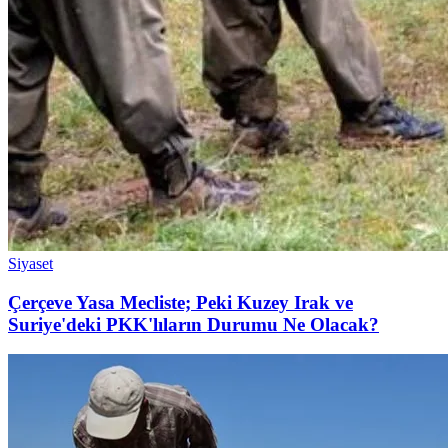
Siyaset
Çerçeve Yasa Mecliste; Peki Kuzey Irak ve
Suriye'deki PKK'lıların Durumu Ne Olacak?