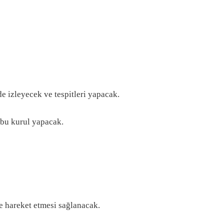
de izleyecek ve tespitleri yapacak.
 bu kurul yapacak.
e hareket etmesi sağlanacak.