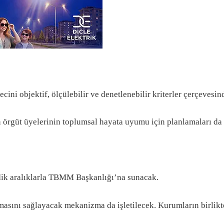
cini objektif, ölçülebilir ve denetlenebilir kriterler çerçevesin
 örgüt üyelerinin toplumsal hayata uyumu için planlamaları da
dik aralıklarla TBMM Başkanlığı’na sunacak.
asını sağlayacak mekanizma da işletilecek. Kurumların birlikt