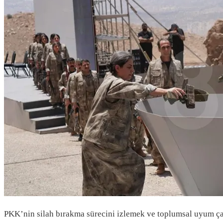
PKK’nin silah bırakma sürecini izlemek ve toplumsal uyum ça