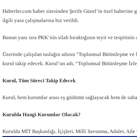
Haberler.com haber sitesinden Şerife Güzel’in özel haberine 
ilgili yasa çalışmalarına hız verildi.
Bunun yanı sıra PKK’nin silah bıraktığının teyit ve tespitini
Üzerinde çalışılan taslağın adının "Toplumsal Bütünleşme ve 
kurul takip edecek. Kurul’un adı, “Toplumsal Bütünleşme İz
Kurul, Tüm Süreci Takip Edecek
Kurul, hem kurumlar arası eş güdümü sağlayacak hem de sahada
Kurulda Hangi Kurumlar Olacak?
Kurulda MİT Başkanlığı, İçişleri, Milli Savunma, Adalet, Aile