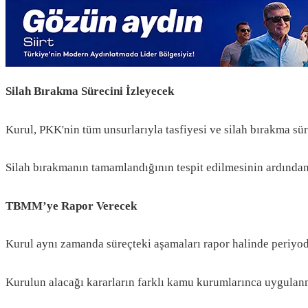
Silah Bırakma Sürecini İzleyecek
Kurul, PKK'nin tüm unsurlarıyla tasfiyesi ve silah bırakma süre
Silah bırakmanın tamamlandığının tespit edilmesinin ardından
TBMM’ye Rapor Verecek
Kurul aynı zamanda süreçteki aşamaları rapor halinde periyo
Kurulun alacağı kararların farklı kamu kurumlarınca uygulanm