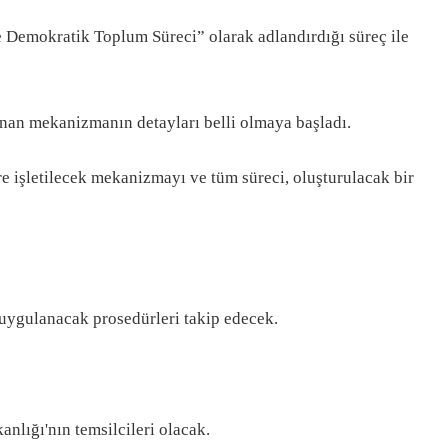
e Demokratik Toplum Süreci” olarak adlandırdığı süreç ile
lanan mekanizmanın detayları belli olmaya başladı.
e işletilecek mekanizmayı ve tüm süreci, oluşturulacak bir
 uygulanacak prosedürleri takip edecek.
nlığı'nın temsilcileri olacak.