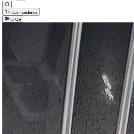
Haberi seslendir
Türkçe