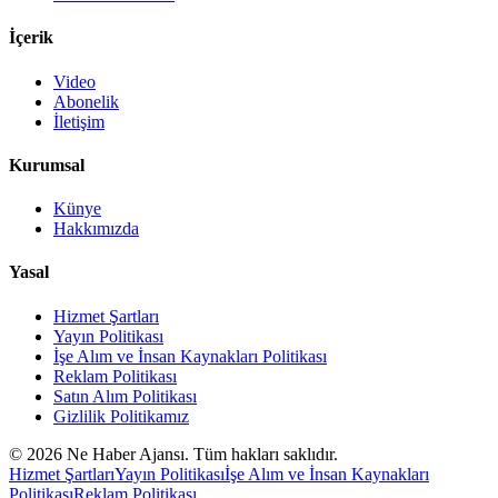
İçerik
Video
Abonelik
İletişim
Kurumsal
Künye
Hakkımızda
Yasal
Hizmet Şartları
Yayın Politikası
İşe Alım ve İnsan Kaynakları Politikası
Reklam Politikası
Satın Alım Politikası
Gizlilik Politikamız
©
2026
Ne Haber Ajansı. Tüm hakları saklıdır.
Hizmet Şartları
Yayın Politikası
İşe Alım ve İnsan Kaynakları
Politikası
Reklam Politikası