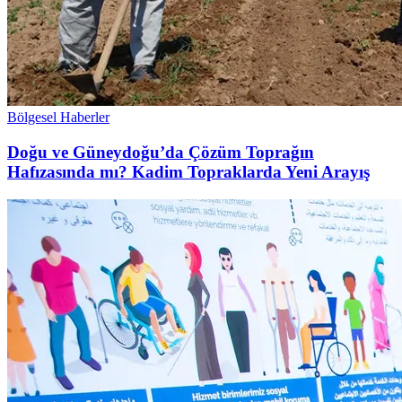
Bölgesel Haberler
Doğu ve Güneydoğu’da Çözüm Toprağın
Hafızasında mı? Kadim Topraklarda Yeni Arayış