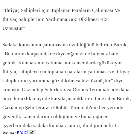
“İhtiyaç Sahipleri İçin Toplanan Paraların Çalınması Ve
İhtiyaç Sahiplerinin Yardımına Göz Dikilmesi Bizi
Üzmüştür”
Sadaka kutusunun çalınmasına üzüldüğünü belirten Buruk,
“Bu durum karşısında ne diyeceğimizi de bilemez hale
geldik. Kumbaranın çalınma anı kameralarda gözüküyor.
İhtiyaç sahipleri için toplanan paraların çalınması ve ihtiyaç
sahiplerinin yardımına göz dikilmesi bizi üzmüştür” diye
konuştu. Gaziantep Şehirlerarası Otobüs Terminali'nde daha
önce hırsızlık olayı ile karşılaşmadıklarını ifade eden Buruk,
Gaziantep Şehirlerarası Otobüs Terminali'nin her yerinde
güvenlik kameralarının olduğunu ve buna rağmen
işyerlerindeki sadaka kumbarasının çalındığını belirtti.
Paylaş: