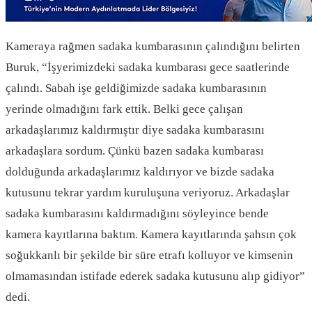
Kameraya rağmen sadaka kumbarasının çalındığını belirten
Buruk, “İşyerimizdeki sadaka kumbarası gece saatlerinde
çalındı. Sabah işe geldiğimizde sadaka kumbarasının
yerinde olmadığını fark ettik. Belki gece çalışan
arkadaşlarımız kaldırmıştır diye sadaka kumbarasını
arkadaşlara sordum. Çünkü bazen sadaka kumbarası
dolduğunda arkadaşlarımız kaldırıyor ve bizde sadaka
kutusunu tekrar yardım kuruluşuna veriyoruz. Arkadaşlar
sadaka kumbarasını kaldırmadığını söyleyince bende
kamera kayıtlarına baktım. Kamera kayıtlarında şahsın çok
soğukkanlı bir şekilde bir süre etrafı kolluyor ve kimsenin
olmamasından istifade ederek sadaka kutusunu alıp gidiyor”
dedi.