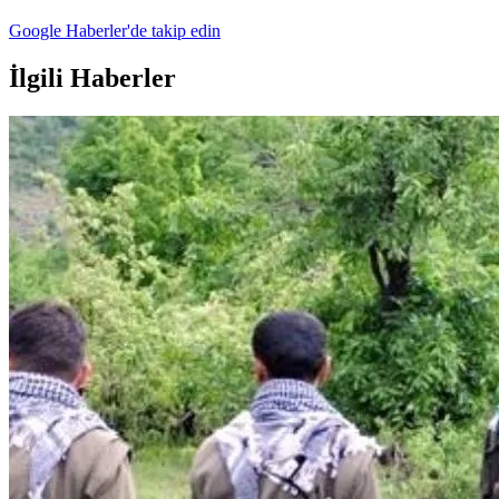
Google Haberler'de takip edin
İlgili Haberler