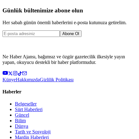
Günlük bültenimize abone olun
Her sabah günün önemli haberlerini e-posta kutunuza getirelim.
Abone Ol
Ne Haber Ajansı, bağımsız ve özgür gazetecilik ilkesiyle yayın
yapan, okuyucu destekli bir haber platformudur.
Künye
Hakkımızda
Gizlilik Politikası
Haberler
Belgeseller
Siirt Haberleri
Güncel
Bilim
Dünya
Tarih ve Sosyoloji
Mardin Haberleri