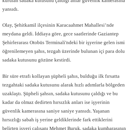
kurulan sadaka kutusunu çaldığı anlar güvenlik kamerasına
yansıdı.
Olay, Şehitkamil ilçesinin Karacaahmet Mahallesi’nde
meydana geldi. İddiaya göre, gece saatlerinde Gaziantep
Şehirlerarası Otobüs Terminali'ndeki bir işyerine gelen ismi
öğrenilemeyen şahıs, tezgah üzerinde bulunan içi para dolu
sadaka kutusunu gözüne kestirdi.
Bir süre etrafı kollayan şüpheli şahıs, bulduğu ilk fırsatta
tezgahtaki sadaka kutusunu alarak hızlı adımlarla bölgeden
uzaklaştı. Şüpheli şahsın, sadaka kutusunu çaldığı ve bu
kadar da olmaz dedirten hırsızlık anları ise işyerinin
güvenlik kamerasına saniye saniye yansıdı. Yaşanan
hırsızlığı sabah iş yerine geldiklerinde fark ettiklerini
belirten işyeri çalışanı Mehmet Buruk, sadaka kumbarasının