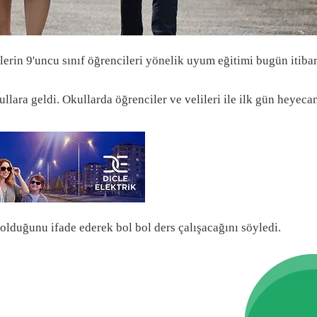
lerin 9'uncu sınıf öğrencileri yönelik uyum eğitimi bugün itibar
ullara geldi. Okullarda öğrenciler ve velileri ile ilk gün heyeca
 olduğunu ifade ederek bol bol ders çalışacağını söyledi.