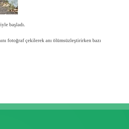
iyle başladı.
nını fotoğraf çekilerek anı ölümsüzleştirirken bazı