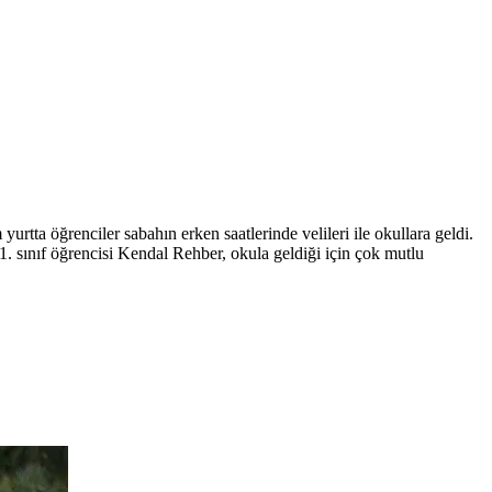
urtta öğrenciler sabahın erken saatlerinde velileri ile okullara geldi.
. 1. sınıf öğrencisi Kendal Rehber, okula geldiği için çok mutlu