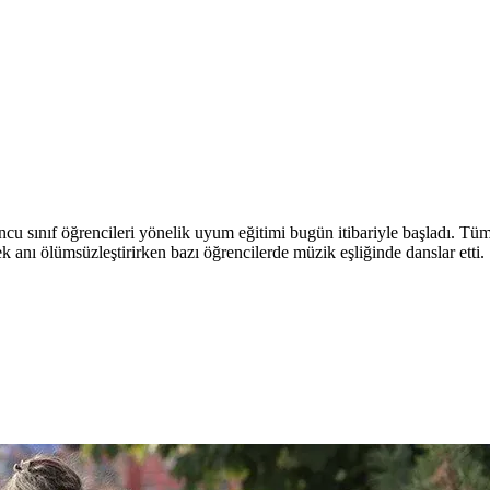
ncu sınıf öğrencileri yönelik uyum eğitimi bugün itibariyle başladı. Tüm y
rek anı ölümsüzleştirirken bazı öğrencilerde müzik eşliğinde danslar etti