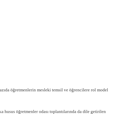
yazıda öğretmenlerin mesleki temsil ve öğrencilere rol model
 husus öğretmenler odası toplantılarında da dile getirilen