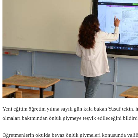
Yeni eğitim öğretim yılına sayılı gün kala bakan Yusuf tekin,
olmaları bakımından önlük giymeye teşvik edileceğini bildird
Öğretmenlerin okulda beyaz önlük giymeleri konusunda valilik