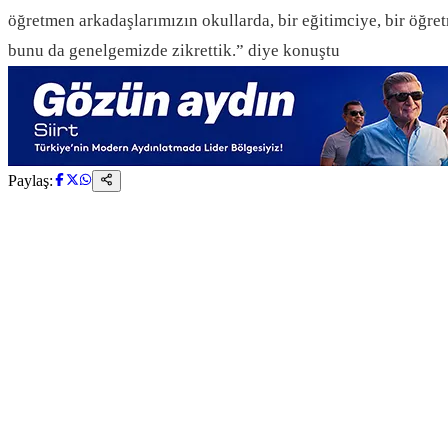
öğretmen arkadaşlarımızın okullarda, bir eğitimciye, bir öğre
bunu da genelgemizde zikrettik.” diye konuştu
Paylaş: