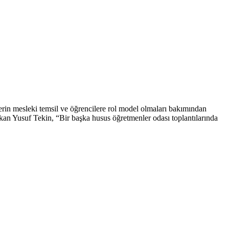
erin mesleki temsil ve öğrencilere rol model olmaları bakımından
kan Yusuf Tekin, “Bir başka husus öğretmenler odası toplantılarında