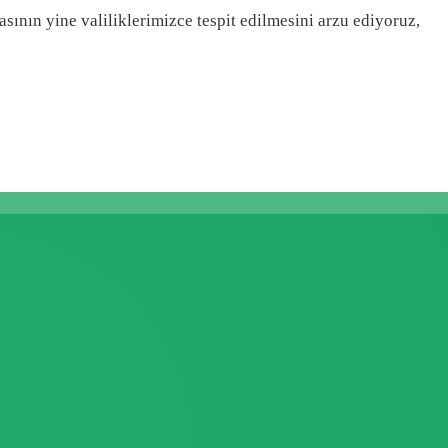
ının yine valiliklerimizce tespit edilmesini arzu ediyoruz,