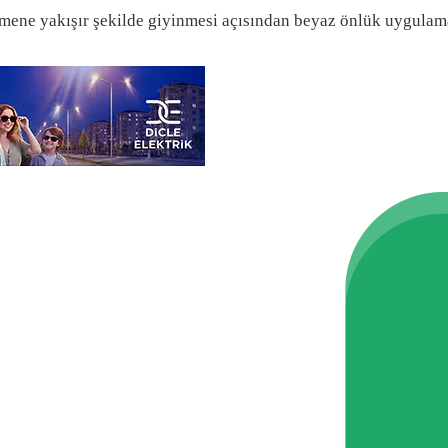
tmene yakışır şekilde giyinmesi açısından beyaz önlük uygulamas