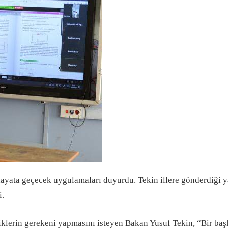
 hayata geçecek uygulamaları duyurdu. Tekin illere gönderdiği 
i.
lerin gerekeni yapmasını isteyen Bakan Yusuf Tekin, “Bir başka